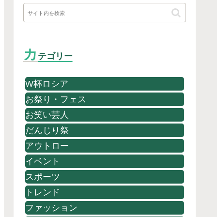
カ
テゴリー
W杯ロシア
お祭り・フェス
お笑い芸人
だんじり祭
アウトロー
イベント
スポーツ
トレンド
ファッション