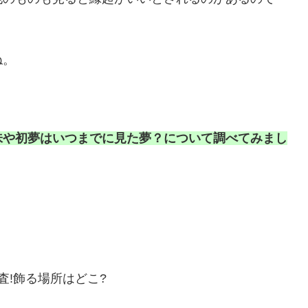
ね。
味や初夢はいつまでに見た夢？について調べてみまし
査!飾る場所はどこ?