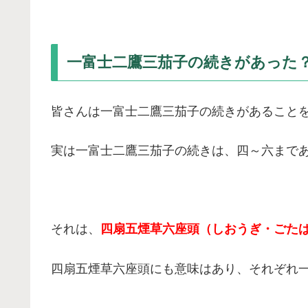
一富士二鷹三茄子の続きがあった
皆さんは一富士二鷹三茄子の続きがあること
実は一富士二鷹三茄子の続きは、四～六まで
それは、
四扇五煙草六座頭（しおうぎ・ごた
四扇五煙草六座頭にも意味はあり、それぞれ