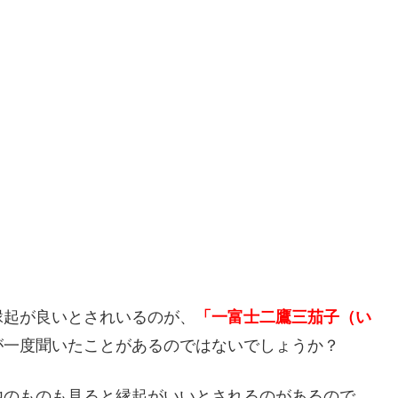
縁起が良いとされいるのが、
「一富士二鷹三茄子（い
が一度聞いたことがあるのではないでしょうか？
他のものも見ると縁起がいいとされるのがあるので