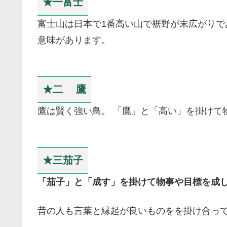
★一富士
富士山は日本で1番高い山で裾野が末広がり
意味があります。
★二 鷹
鷹は賢く強い鳥。 「鷹」と「高い」を掛けて
★三茄子
「茄子」と「成す」を掛けて物事や目標を成
昔の人も言葉と縁起が良いものをを掛け合っ