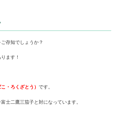
？
をご存知でしょうか？
あります！
ばこ・ろくざとう）
です。
一富士二鷹三茄子と対になっています。