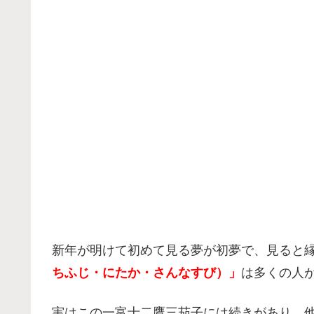
新年が明けて初めて見る夢が初夢で、見ると
ちふじ・にたか・さんなすび）」
は多くの人
実はこの一富士二鷹三茄子には続きがあり、