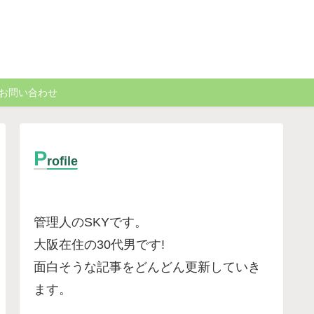
お問い合わせ
P
rofile
管理人のSKYです。
大阪在住の30代男です
!
面白そうな記事をどんどん更新していき
ます。