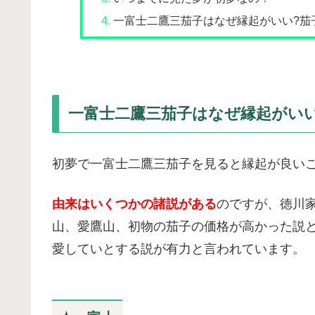
一富士二鷹三茄子はなぜ縁起がいい?茄
一富士二鷹三茄子はなぜ縁起がいい
初夢で一富士二鷹三茄子を見ると縁起が良い
由来はいくつかの諸説がある
のですが、徳川
山、愛鷹山、初物の茄子の価格が高かった説
愛していとする説が有力と言われています。