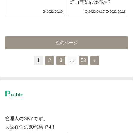
畑山亜梨紗は売名?
2022.09.19
2022.09.17
2022.09.18
次のページ
1
2
3
…
58
P
rofile
管理人のSKYです。
大阪在住の30代男です
!