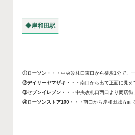
◆岸和田駅
①ローソン・・・
中央改札口東口から徒歩1分で、
②デイリーヤマザキ・・・
南口から出て正面に見え
③セブンイレブン・・・
中央改札口西口より商店街
④ローソンストア100・・・
南口から岸和田城方面で