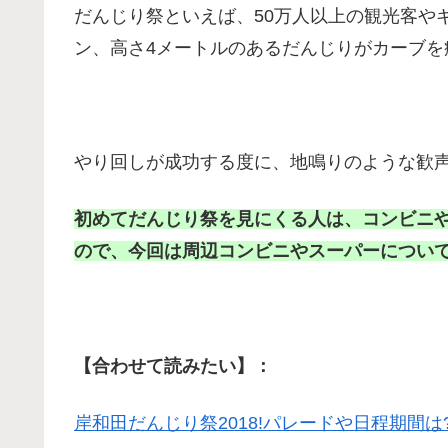
だんじり祭といえば、50万人以上の観光客や
ン、高さ4メートルのあるだんじりがカーブを
やり回しが成功する度に、地鳴りのような歓
初めてだんじり祭を見にくる人は、コンビニ
ので、今回は周辺コンビニやスーパーについ
【合わせて読みたい】：
岸和田だんじり祭2018!パレードや日程期間は