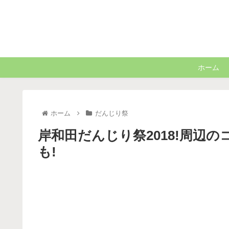
ホーム
ホーム
だんじり祭
岸和田だんじり祭2018!周辺
も!