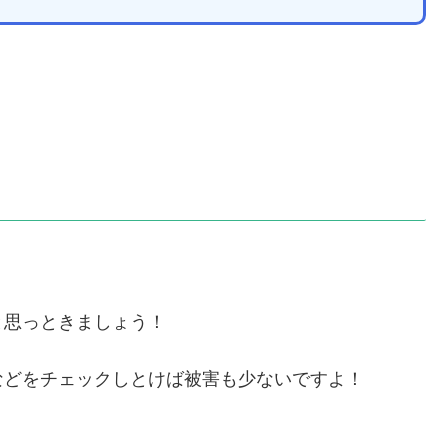
と思っときましょう！
などをチェックしとけば被害も少ないですよ！