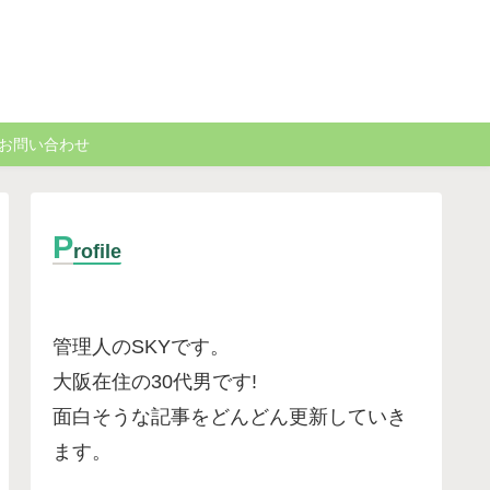
お問い合わせ
P
rofile
管理人のSKYです。
大阪在住の30代男です
!
面白そうな記事をどんどん更新していき
ます。