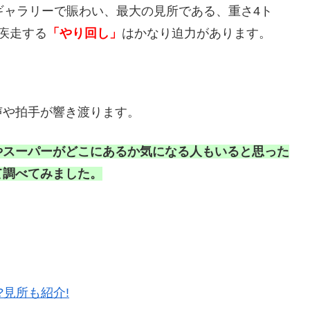
ギャラリーで賑わい、最大の見所である、重さ4ト
疾走する
「やり回し」
はかなり迫力があります。
声や拍手が響き渡ります。
やスーパーがどこにあるか気になる人もいると思った
て調べてみました。
?見所も紹介!