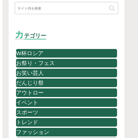
カ
テゴリー
W杯ロシア
お祭り・フェス
お笑い芸人
だんじり祭
アウトロー
イベント
スポーツ
トレンド
ファッション