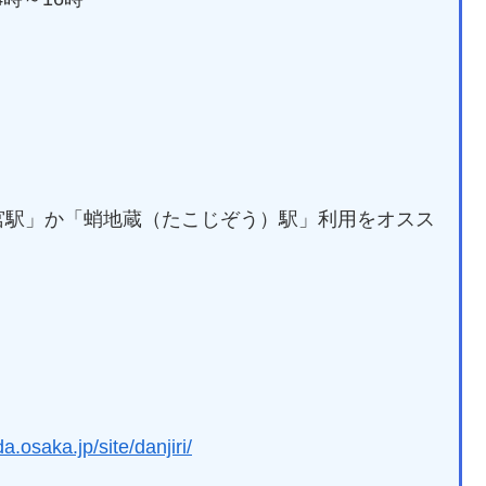
宮駅」か「蛸地蔵（たこじぞう）駅」利用をオスス
a.osaka.jp/site/danjiri/