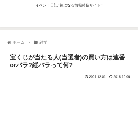
イベント日記~気になる情報発信サイト~
ホーム
雑学
宝くじが当たる人(当選者)の買い方は連番
orバラ?縦バラって何?
2021.12.01
2018.12.09