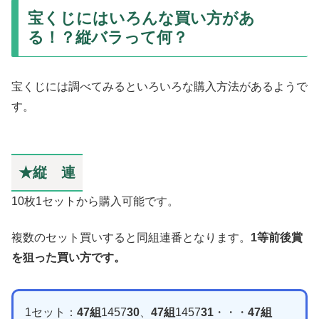
宝くじにはいろんな買い方があ
る！？縦バラって何？
宝くじには調べてみるといろいろな購入方法があるようで
す。
★縦 連
10枚1セットから購入可能です。
複数のセット買いすると同組連番となります。
1等前後賞
を狙った買い方です。
1セット：
47組
1457
30
、
47組
1457
31
・・・
47組