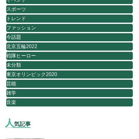
スポーツ
トレンド
ファッション
今話題
北京五輪2022
戦隊ヒーロー
未分類
東京オリンピック2020
芸能
雑学
音楽
人
気記事