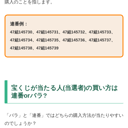
購入のことを指します。
連番例：
47組145730、
47組145731、
47組145732、
47組145733、
47組145734、
47組145735、
47組145736、
47組145737、
47組145738、
47組145739
宝くじが当たる人(当選者)の買い方は
連番orバラ?
「バラ」と「連番」ではどちらの購入方法が当たりやすい
のでしょうか？