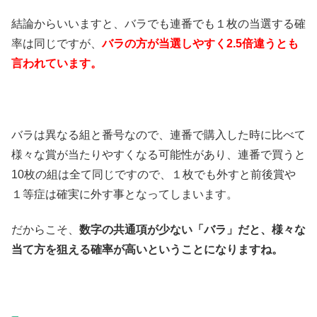
結論からいいますと、バラでも連番でも１枚の当選する確
率は同じですが、
バラの方が当選しやすく2.5倍違うとも
言われています。
バラは異なる組と番号なので、連番で購入した時に比べて
様々な賞が当たりやすくなる可能性があり、連番で買うと
10枚の組は全て同じですので、１枚でも外すと前後賞や
１等症は確実に外す事となってしまいます。
だからこそ、
数字の共通項が少ない「バラ」だと、様々な
当て方を狙える確率が高いということになりますね。