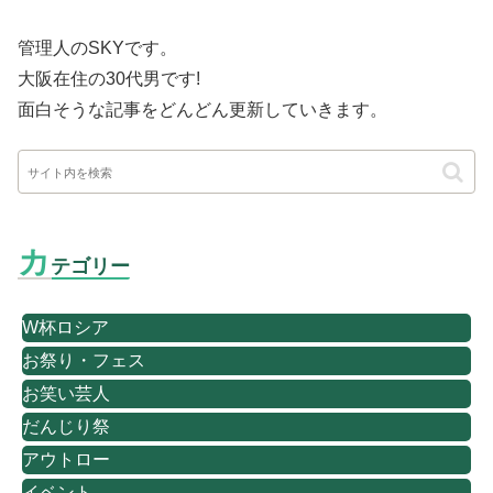
管理人のSKYです。
大阪在住の30代男です
!
面白そうな記事をどんどん更新していきます。
カ
テゴリー
W杯ロシア
お祭り・フェス
お笑い芸人
だんじり祭
アウトロー
イベント