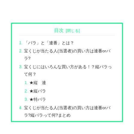
目次
「バラ」と「連番」とは？
宝くじが当たる人(当選者)の買い方は連番orバ
ラ?
宝くじにはいろんな買い方がある！？縦バラっ
て何？
★縦 連
★縦バラ
★特バラ
宝くじが当たる人(当選者)の買い方は連番orバ
ラ?縦バラって何?まとめ