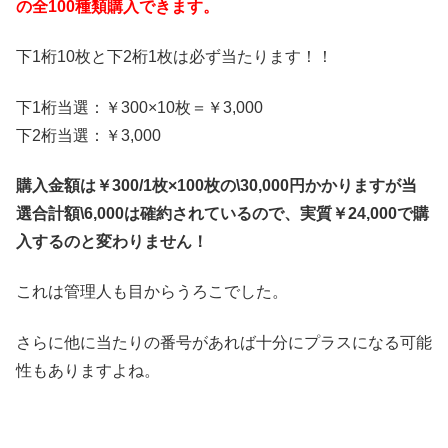
の全100種類購入できます。
下1桁10枚と下2桁1枚は必ず当たります！！
下1桁当選：￥300×10枚＝￥3,000
下2桁当選：￥3,000
購入金額は￥300/1枚×100枚の\30,000円かかりますが当
選合計額\6,000は確約されているので、実質￥24,000で購
入するのと変わりません！
これは管理人も目からうろこでした。
さらに他に当たりの番号があれば十分にプラスになる可能
性もありますよね。