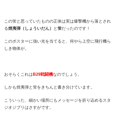
この蛍と思っていたものの正体は実は爆撃機から落とされ
る
焼夷弾（しょういだん）
と
蛍
だったのです！
このポスターに強い光を当てると、何やら上空に飛行機ら
しき物体が。
おそらくこれは
B29戦闘機
なのでしょう。
しかも焼夷弾と蛍をきちんと書き分けています。
こういった、細かい場所にもメッセージを折り込めるスタ
ジオジブリはさすがです。