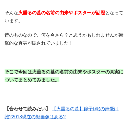
そんな
火垂るの墓の名前の由来やポスターが話題
となって
います。
昔のものなので、何を今さら？と思うかもしれませんが衝
撃的な真実が隠されていました！
そこで今回は火垂るの墓の名前の由来やポスターの真実に
ついてまとめてみました。
【合わせて読みたい】:
【火垂るの墓】節子(妹)の声優は
誰?2018現在の顔画像はある?