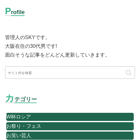
P
rofile
管理人のSKYです。
大阪在住の30代男です
!
面白そうな記事をどんどん更新していきます。
カ
テゴリー
W杯ロシア
お祭り・フェス
お笑い芸人