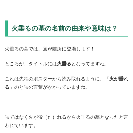
火垂るの墓の名前の由来や意味は？
火垂るの墓では、蛍が随所に登場します！
ところが、タイトルには
火垂る
となってますね。
これは先程のポスターから読み取れるように、「
火が垂れ
る
」のと蛍の言葉がかかっていますね。
蛍ではなく火が蛍（た）れるから火垂るの墓となったと言
われています。