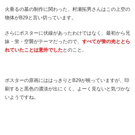
火垂るの墓の制作に関わった、村瀬拓男さんはこの上空の
物体がB29と言い切っています。
さらにポスターに伏線があったわけではなく、最初から兄
妹・蛍・空襲がテーマだったので、
すべてが蛍の光ととら
れていたことは意外でした
とのこと。
ポスターの原画にははっきりとB29が映っていますが、印
刷すると黒色の濃淡が出にくく、よーく見ないと気づかな
いようですね。