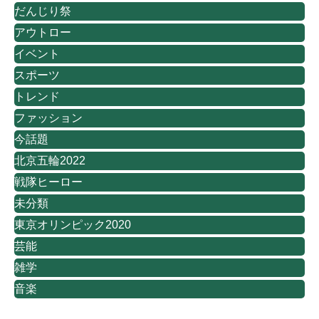
だんじり祭
アウトロー
イベント
スポーツ
トレンド
ファッション
今話題
北京五輪2022
戦隊ヒーロー
未分類
東京オリンピック2020
芸能
雑学
音楽