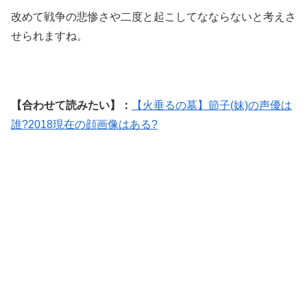
改めて戦争の悲惨さや二度と起こしてなならないと考えさ
せられますね。
【合わせて読みたい】：
【火垂るの墓】節子(妹)の声優は
誰?2018現在の顔画像はある?