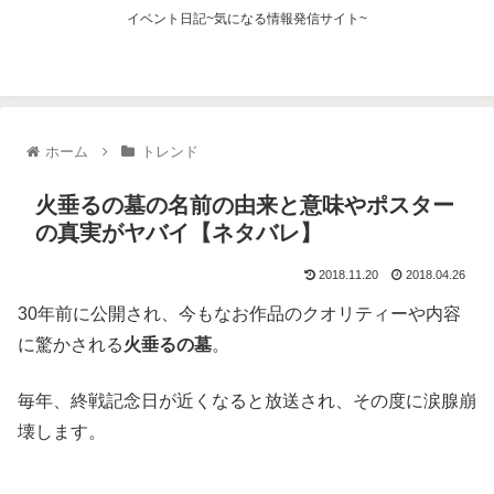
イベント日記~気になる情報発信サイト~
ホーム
トレンド
火垂るの墓の名前の由来と意味やポスター
の真実がヤバイ【ネタバレ】
2018.11.20
2018.04.26
30年前に公開され、今もなお作品のクオリティーや内容
に驚かされる
火垂るの墓
。
毎年、終戦記念日が近くなると放送され、その度に涙腺崩
壊します。