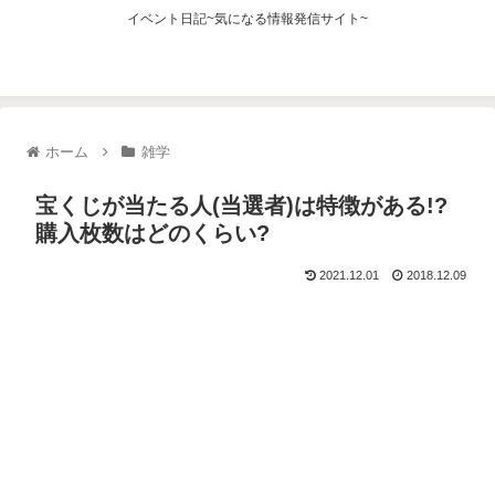
イベント日記~気になる情報発信サイト~
ホーム
雑学
宝くじが当たる人(当選者)は特徴がある!?
購入枚数はどのくらい?
2021.12.01
2018.12.09