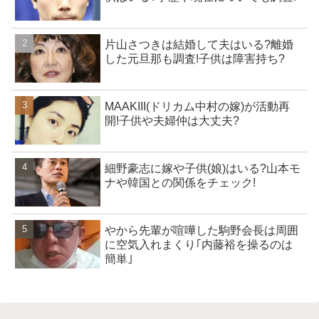
片山さつきは結婚して夫はいる?離婚
した元旦那も調査!子供は障害持ち?
MAAKIII(ドリカム中村の嫁)が活動再
開!子供や夫婦仲は大丈夫?
細野豪志に嫁や子供(娘)はいる?山本モ
ナや韓国との関係をチェック!
やから先輩が喧嘩した駒野会長は周囲
に空気入れまくり｢内藤裕を操るのは
簡単｣