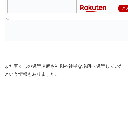
楽
また宝くじの保管場所も神棚や神聖な場所へ保管していた
という情報もありました。