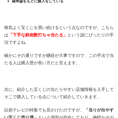
確率論をもとに購入をしている
根気よく宝くじを買い続けるという点なのですが、こちら
は
「下手な鉄砲数打ちゃ当
たる」
という諺にぴったりの手
法ですよね。
確かにその通りですが継続が大事ですので、この手法で当
たる人は購入歴が長い方だと言えます。
次に、紹介した宝くじの当たりやすい店舗情報を入手して
そこで購入している点について紹介していきます。
以前テレビの特集でも見かけたのですが、
「当りが出やす
い宝くじ売り場」
という場所が存在しており、神様かその