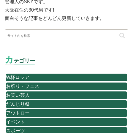
管理人のSKYです。
大阪在住の30代男です
!
面白そうな記事をどんどん更新していきます。
カ
テゴリー
W杯ロシア
お祭り・フェス
お笑い芸人
だんじり祭
アウトロー
イベント
スポーツ