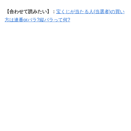
【合わせて読みたい】：
宝くじが当たる人(当選者)の買い
方は連番orバラ?縦バラって何?