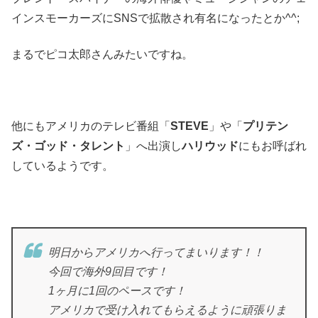
インスモーカーズにSNSで拡散され有名になったとか^^;
まるでピコ太郎さんみたいですね。
他にもアメリカのテレビ番組「
STEVE
」や「
プリテン
ズ・ゴッド・タレント
」へ出演し
ハリウッド
にもお呼ばれ
しているようです。
明日からアメリカへ行ってまいります！！
今回で海外9回目です！
1ヶ月に1回のペースです！
アメリカで受け入れてもらえるように頑張りま