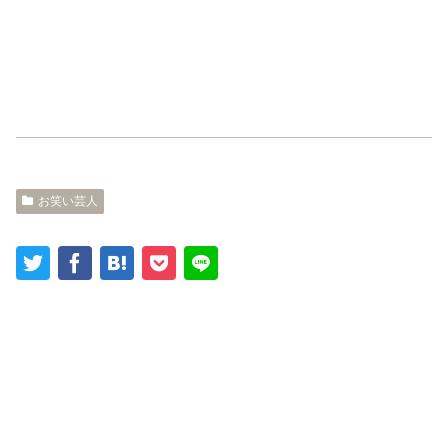
お笑い芸人