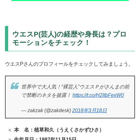
ウエスP(芸人)の経歴や身長は？プロ
モーションをチェック！
ウエスPさんのプロフィールをチェックしてみましょう。
世界中で大人気！“裸芸人”ウエスＰがさんまの前
で禁断のネタを披露！
https://t.co/H2IIbFexW0
— zakzak (@zakdesk)
2018年3月18日
本 名：植草和久（うえくさかずひさ）
生年月日：1987年11月15日