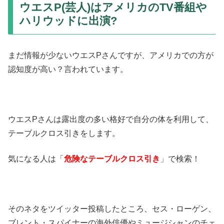
ウエスP(芸人)はアメリカのTV番組や
ハリウッドに出演?
まだ情報が少ないウエスPさんですが、アメリカでの方が
認知度が高い？言われています。
ウエスPさんは露出度の多い格好で自分の体を利用して、
テーブルクロス引きをします。
気になる人は「
危険なテーブルクロス引き
」で検索！
そのネタをツイッター投稿したところ、セス・ローゲン、
ブレント・スパイナーの海外俳優やミュージシャンのチェ