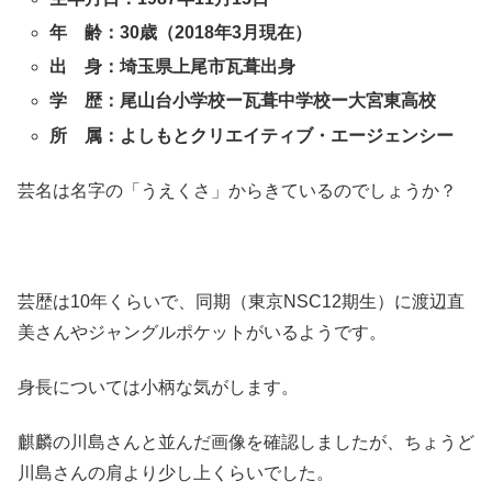
年 齢：30歳（2018年3月現在）
出 身：埼玉県上尾市瓦葺出身
学 歴：尾山台小学校ー瓦葺中学校ー大宮東高校
所 属：よしもとクリエイティブ・エージェンシー
芸名は名字の「うえくさ」からきているのでしょうか？
芸歴は10年くらいで、同期（東京NSC12期生）に渡辺直
美さんやジャングルポケットがいるようです。
身長については小柄な気がします。
麒麟の川島さんと並んだ画像を確認しましたが、ちょうど
川島さんの肩より少し上くらいでした。