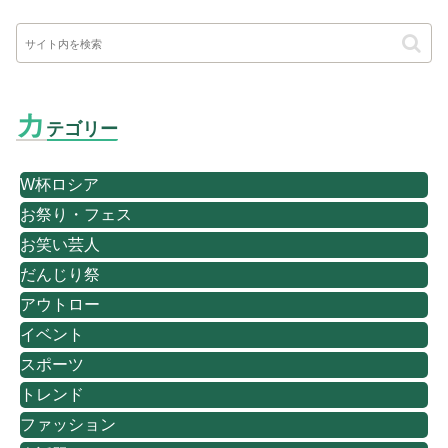
カ
テゴリー
W杯ロシア
お祭り・フェス
お笑い芸人
だんじり祭
アウトロー
イベント
スポーツ
トレンド
ファッション