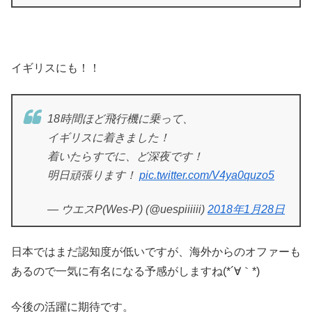
イギリスにも！！
18時間ほど飛行機に乗って、
イギリスに着きました！
着いたらすでに、ど深夜です！
明日頑張ります！
pic.twitter.com/V4ya0quzo5
— ウエスP(Wes-P) (@uespiiiiii)
2018年1月28日
日本ではまだ認知度が低いですが、海外からのオファーも
あるので一気に有名になる予感がしますね(*´∀｀*)
今後の活躍に期待です。