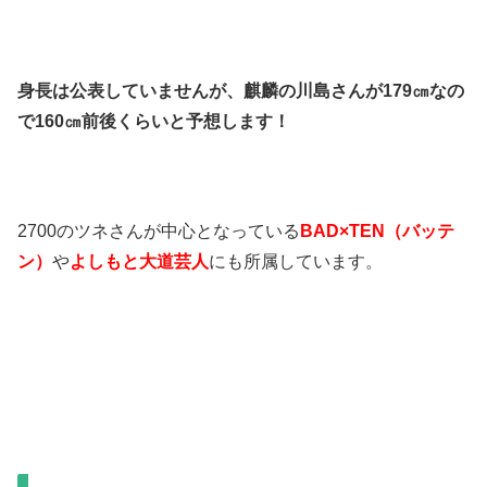
身長は公表していませんが、麒麟の川島さんが179㎝なの
で160㎝前後くらいと予想します！
2700のツネさんが中心となっている
BAD×TEN（バッテ
ン）
や
よしもと大道芸人
にも所属しています。