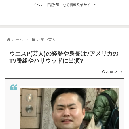
イベント日記~気になる情報発信サイト~
ホーム
お笑い芸人
ウエスP(芸人)の経歴や身長は?アメリカの
TV番組やハリウッドに出演?
2018.03.19