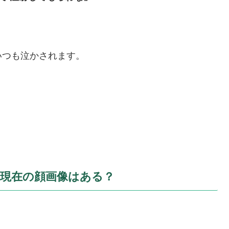
いつも泣かされます。
18現在の顔画像はある？