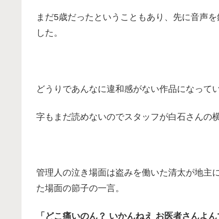
まだ5歳だったということもあり、先に音声を
した。
どうりであんなに違和感がない作品になって
字もまだ読めないのでスタッフが白石さんの
管理人の泣き場面は盗みを働いた清太が地主
た場面の節子の一言。
「どこ痛いのん？ いかんねえ お医者さんよん