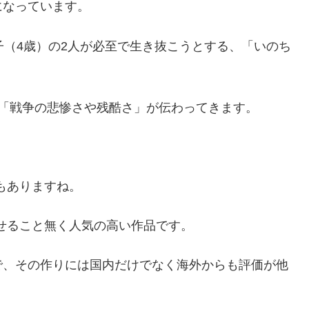
になっています。
子（4歳）の2人が必至で生き抜こうとする、「いのち
「戦争の悲惨さや残酷さ」が伝わってきます。
声もありますね。
褪せること無く人気の高い作品です。
で、その作りには国内だけでなく海外からも評価が他