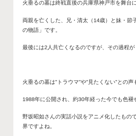
火垂るの墓は終戦直後の兵庫県神戸市を舞台
両親を亡くした、兄・清太（14歳）と妹・節
の物語」です。
最後には2人共亡くなるのですが、その過程が
火垂るの墓は”トラウマ”や”見たくない”との
1988年に公開され、約30年経った今でも色
野坂昭如さんの実話小説をアニメ化したもの
界ですよね。