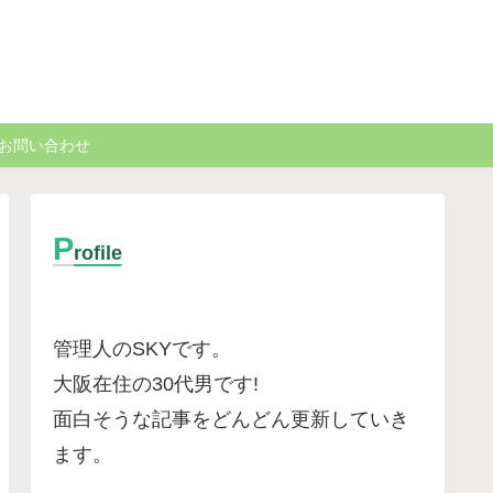
お問い合わせ
P
rofile
管理人のSKYです。
大阪在住の30代男です
!
面白そうな記事をどんどん更新していき
ます。