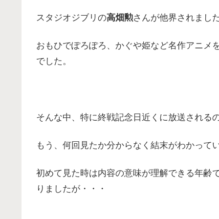
スタジオジブリの
高畑勲
さんが他界されまし
おもひでぽろぽろ、かぐや姫など名作アニメ
でした。
そんな中、特に終戦記念日近くに放送される
もう、何回見たか分からなく結末がわかって
初めて見た時は内容の意味が理解できる年齢
りましたが・・・