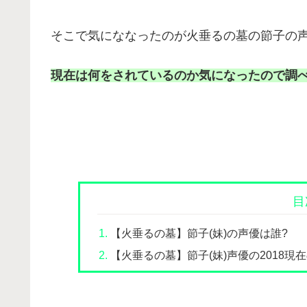
そこで気にななったのが火垂るの墓の節子の
現在は何をされているのか気になったので調
目
【火垂るの墓】節子(妹)の声優は誰?
【火垂るの墓】節子(妹)声優の2018現