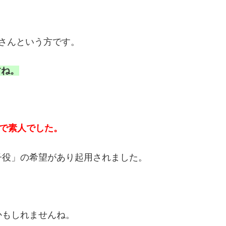
さんという方です。
すね。
月で素人でした。
子役」の希望があり起用されました。
かもしれませんね。