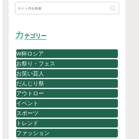
カ
テゴリー
W杯ロシア
お祭り・フェス
お笑い芸人
だんじり祭
アウトロー
イベント
スポーツ
トレンド
ファッション