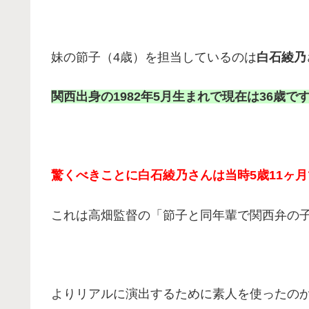
妹の節子（4歳）を担当しているのは
白石綾乃
関西出身の1982年5月生まれで現在は36歳で
驚くべきことに白石綾乃さんは当時5歳11ヶ
これは高畑監督の「節子と同年輩で関西弁の
よりリアルに演出するために素人を使ったの