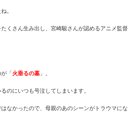
たね。
をたくさん生み出し、宮崎駿さんが認めるアニメ監督
のが「
火垂るの墓
」。
いるのにいつも号泣してしまいます。
ではなかったので、母親のあのシーンがトラウマにな