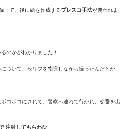
録って、後に絵を作成する
プレスコ手法
が使われま
いるのかがわかりました！
横について、セリフを指導しながら撮ったんだとか。
にボコボコにされて、警察へ連れて行かれ、交番を出
で 注射してもらわな」