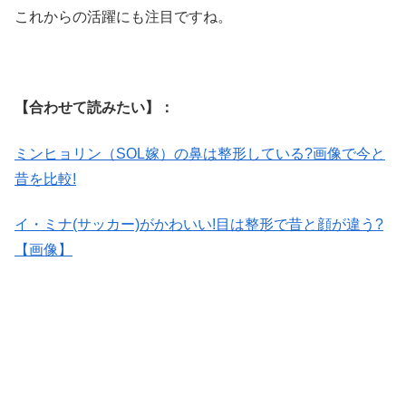
これからの活躍にも注目ですね。
【合わせて読みたい】：
ミンヒョリン（SOL嫁）の鼻は整形している?画像で今と
昔を比較!
イ・ミナ(サッカー)がかわいい!目は整形で昔と顔が違う?
【画像】