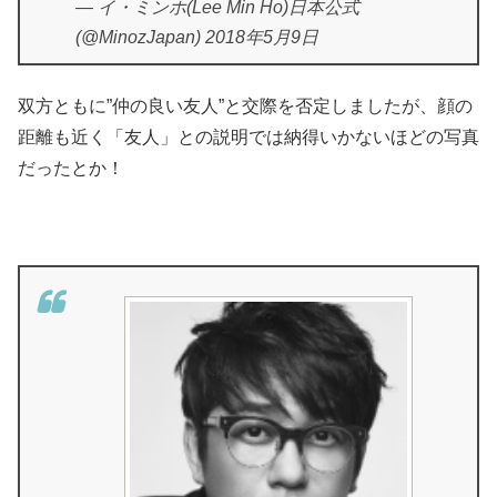
— イ・ミンホ(Lee Min Ho)日本公式
(@MinozJapan) 2018年5月9日
双方ともに”仲の良い友人”と交際を否定しましたが、顔の
距離も近く「友人」との説明では納得いかないほどの写真
だったとか！