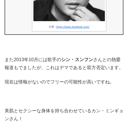
引用：
https://www.facebook.com/
また2013年10月には歌手の
シン・スンフン
さんとの熱愛
報道もでましたが、これはデマであると双方否定います。
現在は情報がないのでフリーの可能性が高いですね。
美肌とセクシーな身体を持ち合わせているカン・ミンギョ
ンさん！