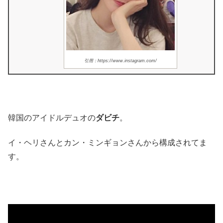
引用：https://www.instagram.com/
韓国のアイドルデュオの
ダビチ
。
イ・ヘリさんとカン・ミンギョンさんから構成されてま
す。