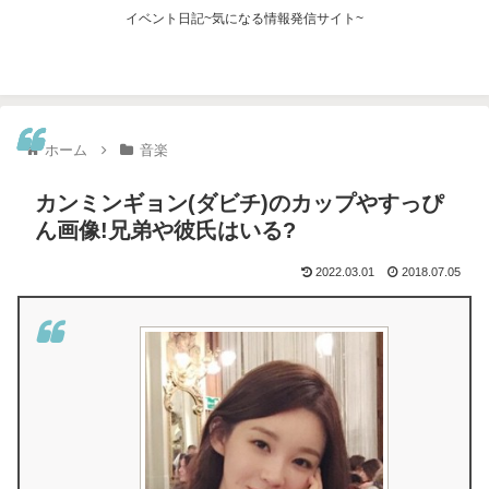
イベント日記~気になる情報発信サイト~
ホーム
音楽
カンミンギョン(ダビチ)のカップやすっぴ
ん画像!兄弟や彼氏はいる?
2022.03.01
2018.07.05