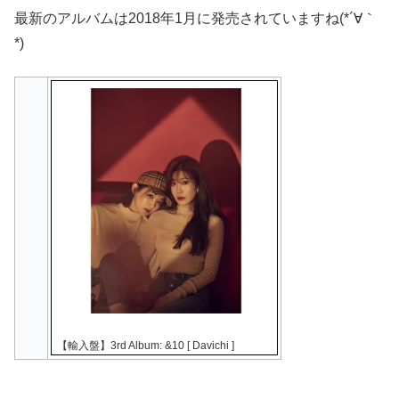
最新のアルバムは2018年1月に発売されていますね(*´∀｀
*)
【輸入盤】3rd Album: &10 [ Davichi ]