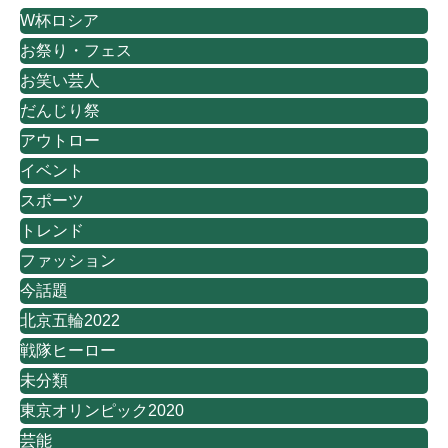
W杯ロシア
お祭り・フェス
お笑い芸人
だんじり祭
アウトロー
イベント
スポーツ
トレンド
ファッション
今話題
北京五輪2022
戦隊ヒーロー
未分類
東京オリンピック2020
芸能