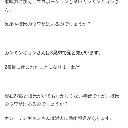
歌唱力に加え、プロポーションも良いカンミンギョンさ
ん。
兄弟や彼氏のウワサはあるのでしょうか？
カンミンギョンさんは3兄弟で兄と弟がいます。
2番目に産まれたことになりますね^^
現在27歳と彼氏がいてもおかしくない年齡ですが、彼氏
のウワサはあるのでしょうか？
カン・ミンギョンさんは過去に熱愛報道があります。