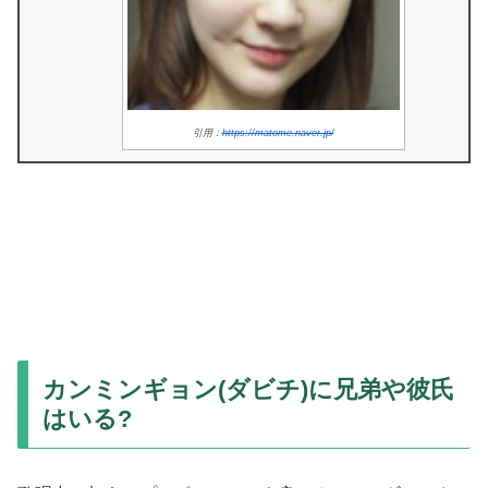
引用：
https://matome.naver.jp/
カンミンギョン(ダビチ)に兄弟や彼氏
はいる?