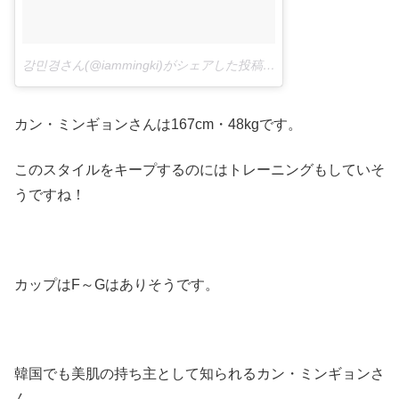
강민경さん(@iammingki)がシェアした投稿 –
2017年 6月月22日午
カン・ミンギョンさんは167cm・48kgです。
このスタイルをキープするのにはトレーニングもしていそ
うですね！
カップはF～Gはありそうです。
韓国でも美肌の持ち主として知られるカン・ミンギョンさ
ん。