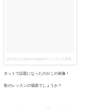
강민경さん(@iammingki)がシェアした投稿 –
2018年 6月月22日午
ネットで話題になったのがこの画像！
歌のレッスンの場面でしょうか？