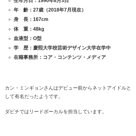
生年月日：1990年8月3日
年 齡：27歳（2018年7月現在）
身 長：167cm
体 重：48kg
血液型：O型
学 歴：慶熙大学校芸術デザイン大学在学中
在籍事務所：コア・コンテンツ・メディア
カン・ミンギョンさんはデビュー前からネットアイドルと
して有名だったようです。
ダビチではリードボーカルを担当しています。