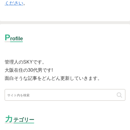
ください
。
P
rofile
管理人のSKYです。
大阪在住の30代男です
!
面白そうな記事をどんどん更新していきます。
カ
テゴリー