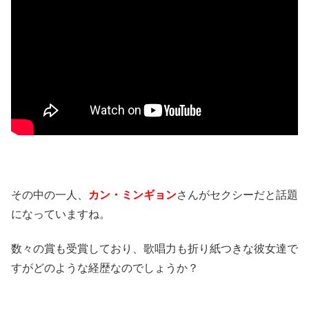
その中の一人、
カン・ミンギョン
さんがセクシーだと話題
になっていますね。
数々の賞も受賞しており、歌唱力も折り紙つきな彼女達で
すがどのような経歴なのでしょうか？