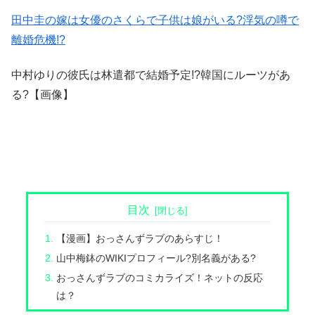
田中圭の嫁は女優のさくらで子供は娘がいる?浮気の噂で
離婚危機!?
中村ゆりの彼氏は林遣都で結婚予定!?韓国にルーツがあ
る?【画像】
目次
【漫画】おっさんずラブのあらすじ！
山中梅鉢のWIKIプロフィール?別名義がある?
おっさんずラブのコミカライズ！ネットの反応
は？