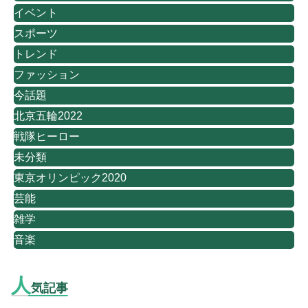
イベント
スポーツ
トレンド
ファッション
今話題
北京五輪2022
戦隊ヒーロー
未分類
東京オリンピック2020
芸能
雑学
音楽
人
気記事