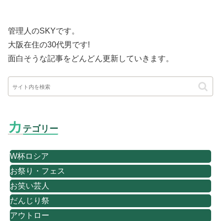
管理人のSKYです。
大阪在住の30代男です
!
面白そうな記事をどんどん更新していきます。
カ
テゴリー
W杯ロシア
お祭り・フェス
お笑い芸人
だんじり祭
アウトロー