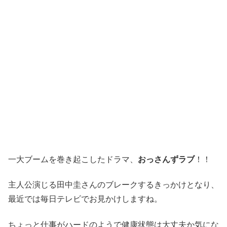
一大ブームを巻き起こしたドラマ、
おっさんずラブ
！！
主人公演じる田中圭さんのブレークするきっかけとなり、
最近では毎日テレビでお見かけしますね。
ちょっと仕事がハードのようで健康状態は大丈夫か気にな