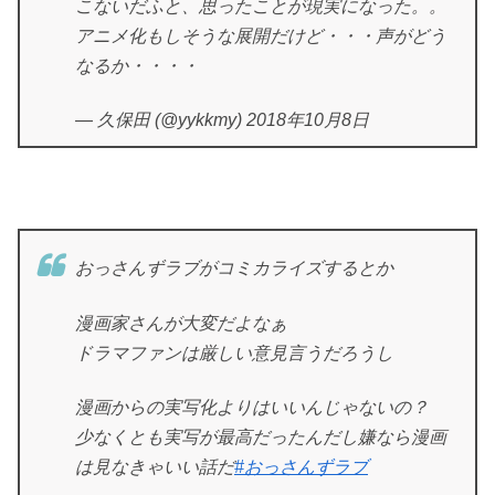
こないだふと、思ったことが現実になった。。
アニメ化もしそうな展開だけど・・・声がどう
なるか・・・・
— 久保田 (@yykkmy) 2018年10月8日
おっさんずラブがコミカライズするとか
漫画家さんが大変だよなぁ
ドラマファンは厳しい意見言うだろうし
漫画からの実写化よりはいいんじゃないの？
少なくとも実写が最高だったんだし嫌なら漫画
は見なきゃいい話だ
#おっさんずラブ