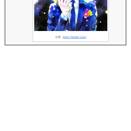
引用：
https://twitter.com/