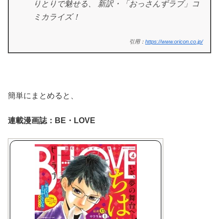
りとりで魅せる、 新訳・「おっさんずラブ」コ
ミカライズ！
引用：
https://www.oricon.co.jp/
簡単にまとめると、
連載漫画誌：BE・LOVE