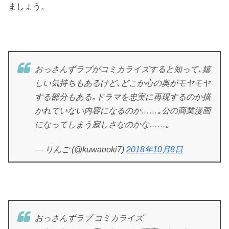
ましょう。
おっさんずラブがコミカライズすると知って､嬉
しい気持ちもあるけど､どこか心の奥がモヤモヤ
する部分もある｡ドラマを忠実に再現するのか描
かれていない内容になるのか……｡公の商業漫画
になってしまう寂しさなのかな……｡
— りんご (@kuwanoki7)
2018年10月8日
おっさんずラブ コミカライズ