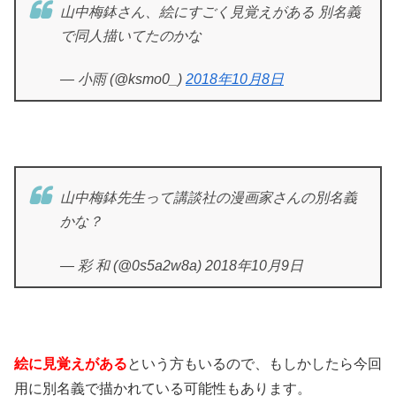
山中梅鉢さん、絵にすごく見覚えがある 別名義
で同人描いてたのかな
— 小雨 (@ksmo0_)
2018年10月8日
山中梅鉢先生って講談社の漫画家さんの別名義
かな？
— 彩 和 (@0s5a2w8a) 2018年10月9日
絵に見覚えがある
という方もいるので、もしかしたら今回
用に別名義で描かれている可能性もあります。