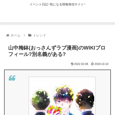
イベント日記~気になる情報発信サイト~
ホーム
トレンド
山中梅鉢(おっさんずラブ漫画)のWIKIプロ
フィール?別名義がある?
2022.02.08
2018.10.10