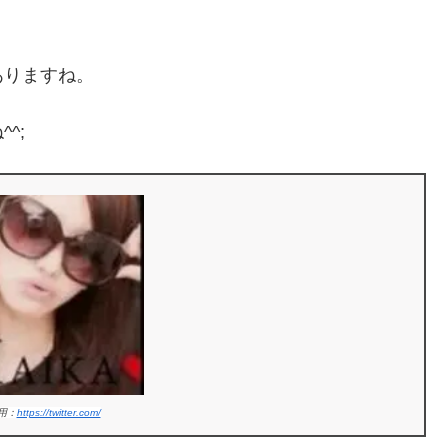
ありますね。
^;
用：
https://twitter.com/