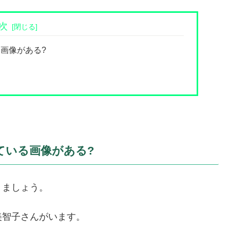
次
画像がある?
ている画像がある?
きましょう。
美智子さんがいます。