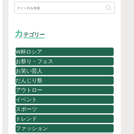
カ
テゴリー
W杯ロシア
お祭り・フェス
お笑い芸人
だんじり祭
アウトロー
イベント
スポーツ
トレンド
ファッション