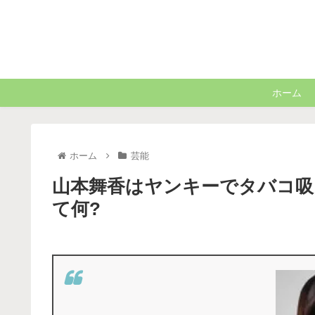
ホーム
ホーム
芸能
山本舞香はヤンキーでタバコ吸
て何?