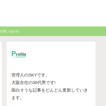
お問い合わせ
P
rofile
管理人のSKYです。
大阪在住の30代男です
!
面白そうな記事をどんどん更新していき
ます。