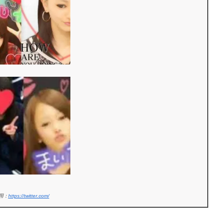
用：
https://twitter.com/