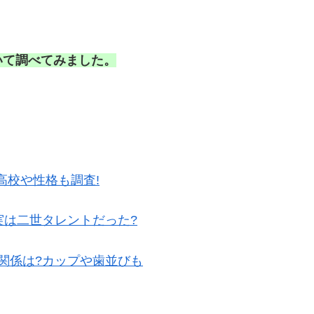
いて調べてみました。
高校や性格も調査!
実は二世タレントだった?
関係は?カップや歯並びも