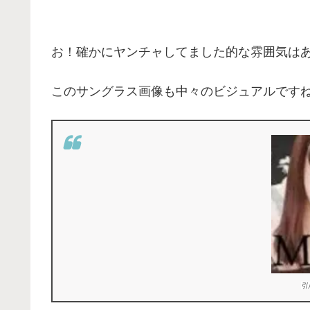
お！確かにヤンチャしてました的な雰囲気は
このサングラス画像も中々のビジュアルですね^
引