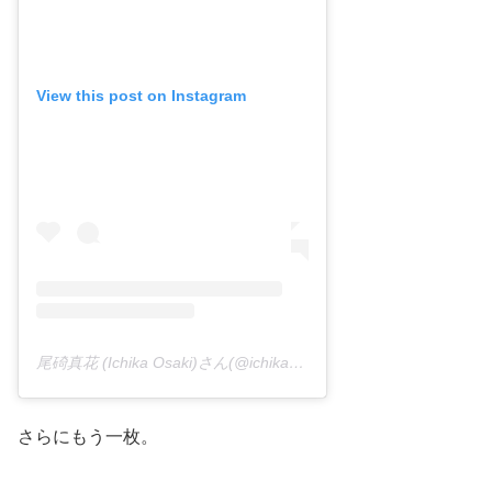
View this post on Instagram
尾碕真花 (Ichika Osaki)さん(@ichika_osaki_official)がシェアした投稿 –
さらにもう一枚。