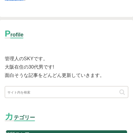
P
rofile
管理人のSKYです。
大阪在住の30代男です
!
面白そうな記事をどんどん更新していきます。
カ
テゴリー