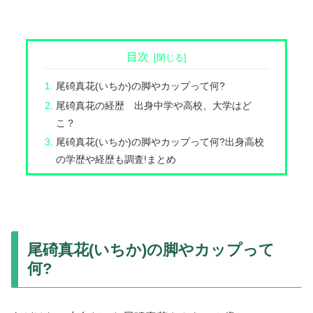
目次
尾碕真花(いちか)の脚やカップって何?
尾碕真花の経歴 出身中学や高校、大学はど
こ？
尾碕真花(いちか)の脚やカップって何?出身高校
の学歴や経歴も調査!まとめ
尾碕真花(いちか)の脚やカップって
何?