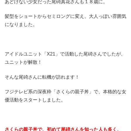
あどけない少女だった尾碕真花さんも１８歳に。
髪型をショートからセミロングに変え、大人っぽい雰囲気
になりました。
アイドルユニット「X21」で活動した尾碕さんでしたが、
ユニットが解散！
そんな尾碕さんに転機が訪れます！
フジテレビ系の深夜枠「さくらの親子丼」で、本格的な女
優活動をスタートしました。
さくらの親子丼で、初めて尾碕さんを知った人も多く、