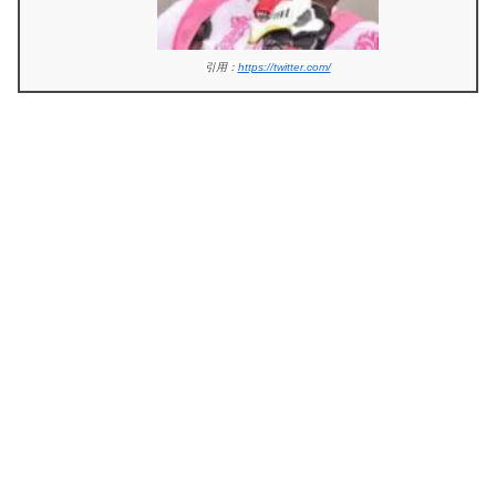
引用：
https://twitter.com/