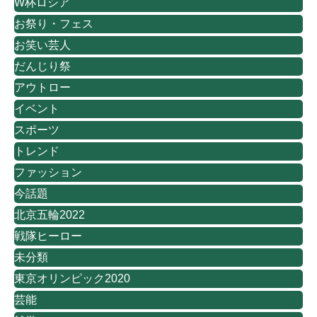
W杯ロシア
お祭り・フェス
お笑い芸人
だんじり祭
アウトロー
イベント
スポーツ
トレンド
ファッション
今話題
北京五輪2022
戦隊ヒーロー
未分類
東京オリンピック2020
芸能