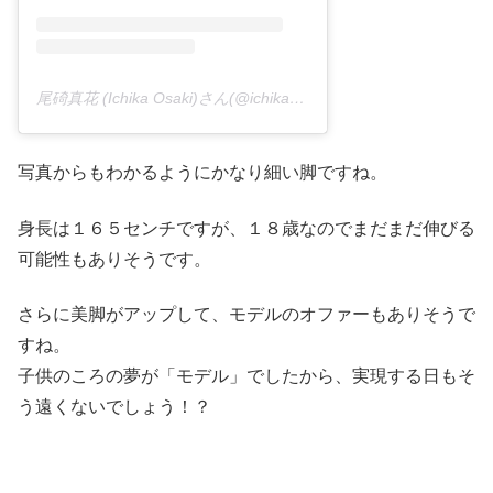
尾碕真花 (Ichika Osaki)さん(@ichika_osaki_official)がシェアした投稿 –
写真からもわかるようにかなり細い脚ですね。
身長は１６５センチですが、１８歳なのでまだまだ伸びる
可能性もありそうです。
さらに美脚がアップして、モデルのオファーもありそうで
すね。
子供のころの夢が「モデル」でしたから、実現する日もそ
う遠くないでしょう！？