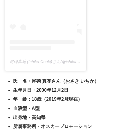
尾碕真花 (Ichika Osaki)さん(@ichika_osaki_official)がシェアした投稿 –
氏 名・尾碕 真花さん（おさき いちか）
生年月日・2000年12月2日
年 齢：18歳（2019年2月現在）
血液型・A型
出身地・高知県
所属事務所・オスカープロモーション