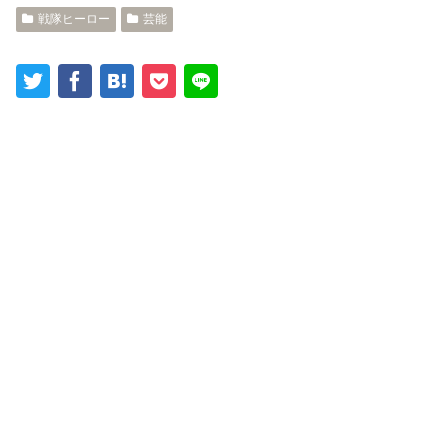
戦隊ヒーロー
芸能