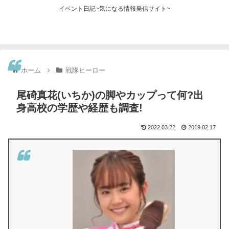
イベント日記~気になる情報発信サイト~
ホーム
戦隊ヒーロー
尾碕真花(いちか)の脚やカップって何?出
身高校の学歴や経歴も調査!
2022.03.22
2019.02.17