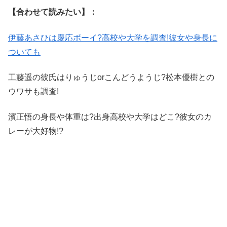
【合わせて読みたい】：
伊藤あさひは慶応ボーイ?高校や大学を調査!彼女や身長に
ついても
工藤遥の彼氏はりゅうじorこんどうようじ?松本優樹との
ウワサも調査!
濱正悟の身長や体重は?出身高校や大学はどこ?彼女のカ
レーが大好物!?