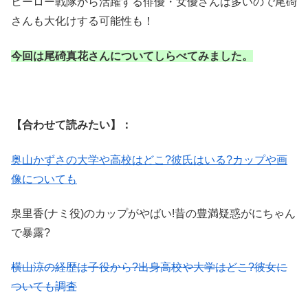
ヒーロー戦隊から活躍する俳優・女優さんは多いので尾碕
さんも大化けする可能性も！
今回は尾碕真花さんについてしらべてみました。
【合わせて読みたい】：
奥山かずさの大学や高校はどこ?彼氏はいる?カップや画
像についても
泉里香(ナミ役)のカップがやばい!昔の豊満疑惑がにちゃん
で暴露?
横山涼の経歴は子役から?出身高校や大学はどこ?彼女に
ついても調査