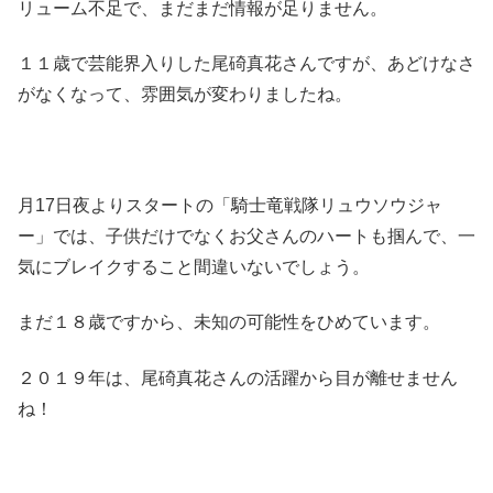
リューム不足で、まだまだ情報が足りません。
１１歳で芸能界入りした尾碕真花さんですが、あどけなさ
がなくなって、雰囲気が変わりましたね。
月17日夜よりスタートの「騎士竜戦隊リュウソウジャ
ー」では、子供だけでなくお父さんのハートも掴んで、一
気にブレイクすること間違いないでしょう。
まだ１８歳ですから、未知の可能性をひめています。
２０１９年は、尾碕真花さんの活躍から目が離せません
ね！