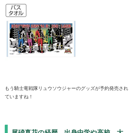
もう騎士竜戦隊リュウソウジャーのグッズが予約発売され
ていますね！
尾碕真花の経歴 出身中学や高校、大