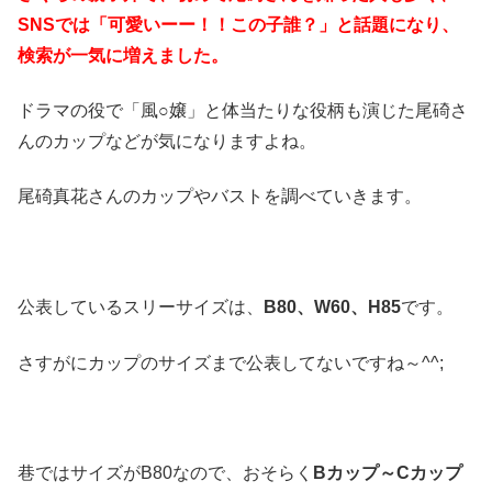
SNSでは「可愛いーー！！この子誰？」と話題になり、
検索が一気に増えました。
ドラマの役で「風○嬢」と体当たりな役柄も演じた尾碕さ
んのカップなどが気になりますよね。
尾碕真花さんのカップやバストを調べていきます。
公表しているスリーサイズは、
B80、W60、H85
です。
さすがにカップのサイズまで公表してないですね～^^;
巷ではサイズがB80なので、おそらく
Bカップ～Cカップ