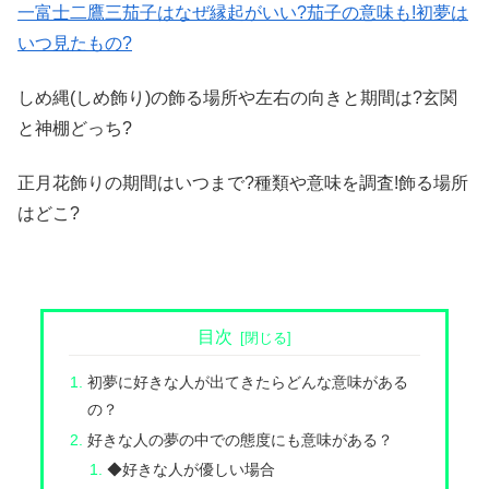
一富士二鷹三茄子はなぜ縁起がいい?茄子の意味も!初夢は
いつ見たもの?
しめ縄(しめ飾り)の飾る場所や左右の向きと期間は?玄関
と神棚どっち?
正月花飾りの期間はいつまで?種類や意味を調査!飾る場所
はどこ?
目次
初夢に好きな人が出てきたらどんな意味がある
の？
好きな人の夢の中での態度にも意味がある？
◆好きな人が優しい場合