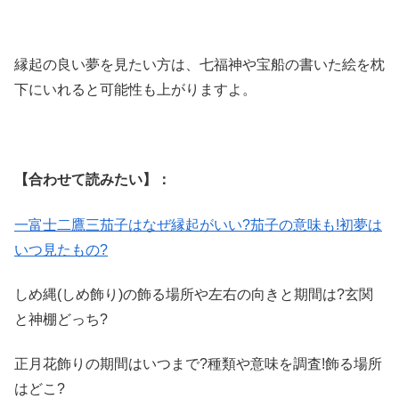
縁起の良い夢を見たい方は、七福神や宝船の書いた絵を枕
下にいれると可能性も上がりますよ。
【合わせて読みたい】：
一富士二鷹三茄子はなぜ縁起がいい?茄子の意味も!初夢は
いつ見たもの?
しめ縄(しめ飾り)の飾る場所や左右の向きと期間は?玄関
と神棚どっち?
正月花飾りの期間はいつまで?種類や意味を調査!飾る場所
はどこ?