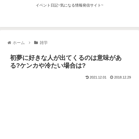
イベント日記~気になる情報発信サイト~
ホーム
雑学
初夢に好きな人が出てくるのは意味があ
る?ケンカや冷たい場合は?
2021.12.01
2018.12.29