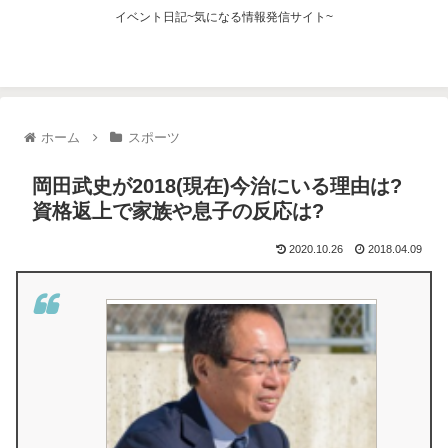
イベント日記~気になる情報発信サイト~
ホーム
スポーツ
岡田武史が2018(現在)今治にいる理由は?
資格返上で家族や息子の反応は?
2020.10.26
2018.04.09