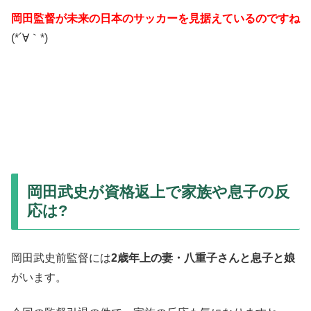
岡田監督が未来の日本のサッカーを見据えているのですね
(*´∀｀*)
岡田武史が資格返上で家族や息子の反
応は?
岡田武史前監督には
2歳年上の妻・八重子さんと息子と娘
がいます。