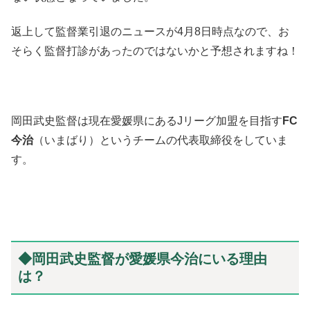
返上して監督業引退のニュースが4月8日時点なので、お
そらく監督打診があったのではないかと予想されますね！
岡田武史監督は現在愛媛県にあるJリーグ加盟を目指す
FC
今治
（いまばり）というチームの代表取締役をしていま
す。
◆岡田武史監督が愛媛県今治にいる理由
は？