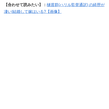
【合わせて読みたい】：
樋渡群(ハリル監督通訳) の経歴が
凄い!結婚して嫁はいる?【画像】