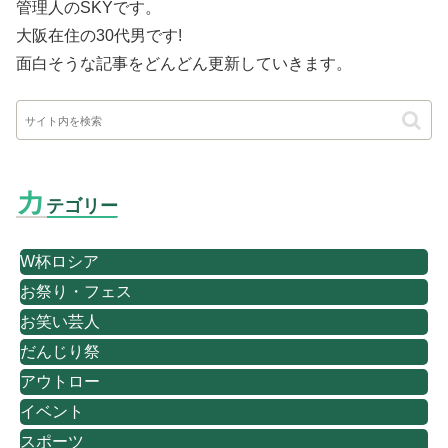
管理人のSKYです。
大阪在住の30代男です
!
面白そうな記事をどんどん更新していきます。
カ
テゴリー
W杯ロシア
お祭り・フェス
お笑い芸人
だんじり祭
アウトロー
イベント
スポーツ