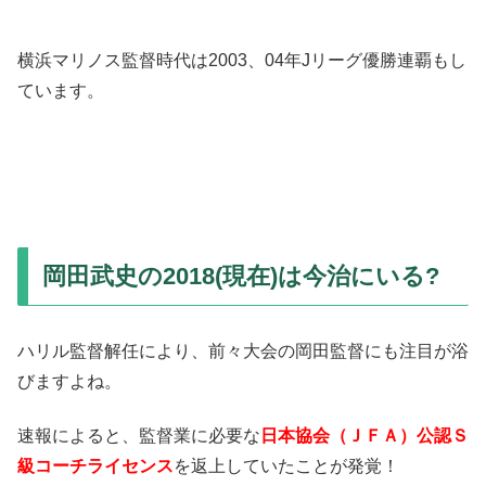
横浜マリノス監督時代は2003、04年Jリーグ優勝連覇もし
ています。
岡田武史の2018(現在)は今治にいる?
ハリル監督解任により、前々大会の岡田監督にも注目が浴
びますよね。
速報によると、監督業に必要な
日本協会（ＪＦＡ）公認Ｓ
級コーチライセンス
を返上していたことが発覚！