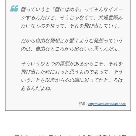
型っていうと『型にはめる』ってみんなイメー
ジするんだけど、そうじゃなくて、共通意識み
たいなものを持って、それを飛び出していく。
だから自由な発想とか驚くような発想っていう
のは、自由なところから出ないと思うんだよ。
そういうひとつの原型があるからこそ、それを
飛び出した時におっと思うものであって、そう
いうことを以前から不思議に思ってたところは
あるんだよね。
引用：
http://www.fcimabari.com/