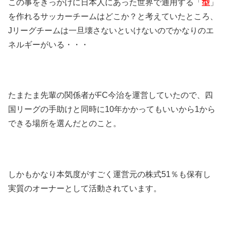
この事をきっかけに日本人にあった世界で通用する「
型
」
を作れるサッカーチームはどこか？と考えていたところ、
Jリーグチームは一旦壊さないといけないのでかなりのエ
ネルギーがいる・・・
たまたま先輩の関係者がFC今治を運営していたので、四
国リーグの手助けと同時に10年かかってもいいから1から
できる場所を選んだとのこと。
しかもかなり本気度がすごく運営元の株式51％も保有し
実質のオーナーとして活動されています。