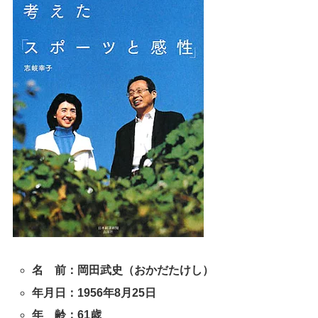
名 前：岡田武史（おかだたけし）
年月日：1956年8月25日
年 齢：61歳