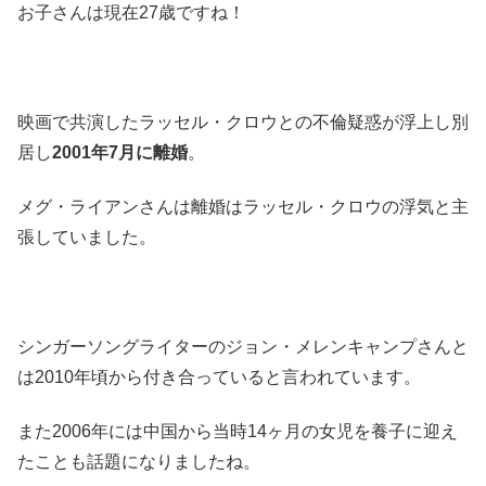
お子さんは現在27歳ですね！
映画で共演したラッセル・クロウとの不倫疑惑が浮上し別
居し
2001年7月に離婚
。
メグ・ライアンさんは離婚はラッセル・クロウの浮気と主
張していました。
シンガーソングライターのジョン・メレンキャンプさんと
は2010年頃から付き合っていると言われています。
また2006年には中国から当時14ヶ月の女児を養子に迎え
たことも話題になりましたね。