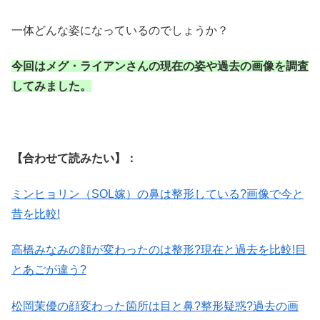
一体どんな姿になっているのでしょうか？
今回はメグ・ライアンさんの現在の姿や過去の画像を調査
してみました。
【合わせて読みたい】：
ミンヒョリン（SOL嫁）の鼻は整形している?画像で今と
昔を比較!
高橋みなみの顔が変わったのは整形?現在と過去を比較!目
とあごが違う?
松岡茉優の顔変わった箇所は目と鼻?整形疑惑?過去の画