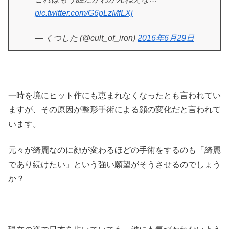
pic.twitter.com/G6pLzMfLXj
— くつした (@cult_of_iron)
2016年6月29日
一時を境にヒット作にも恵まれなくなったとも言われてい
ますが、その原因が整形手術による顔の変化だと言われて
います。
元々が綺麗なのに顔が変わるほどの手術をするのも「綺麗
であり続けたい」という強い願望がそうさせるのでしょう
か？