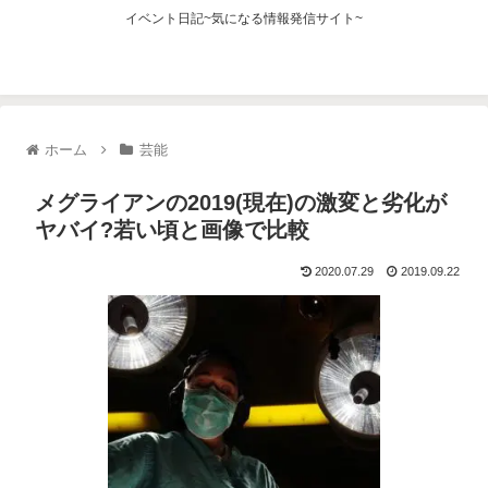
イベント日記~気になる情報発信サイト~
ホーム
芸能
メグライアンの2019(現在)の激変と劣化が
ヤバイ?若い頃と画像で比較
2020.07.29
2019.09.22