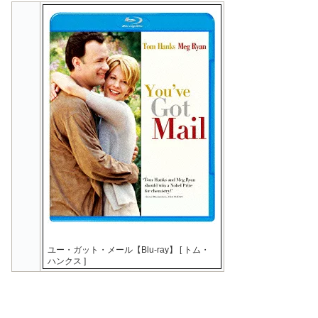
ユー・ガット・メール【Blu-ray】 [ トム・
ハンクス ]