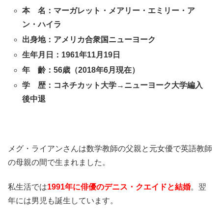
本 名：マーガレット・メアリー・エミリー・ア
ン・ハイラ
出身地：アメリカ合衆国ニューヨーク
生年月日：1961年11月19日
年 齡：56歳（2018年6月現在）
学 歴：コネチカット大学→ニューヨーク大学編入
後中退
メグ・ライアンさんは数学教師の父親と元女優で英語教師
の母親の間で生まれました。
私生活では
1991年に俳優のデニス・クエイドと結婚
。翌
年には男児も誕生しています。