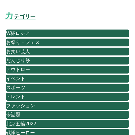
カ
テゴリー
W杯ロシア
お祭り・フェス
お笑い芸人
だんじり祭
アウトロー
イベント
スポーツ
トレンド
ファッション
今話題
北京五輪2022
戦隊ヒーロー