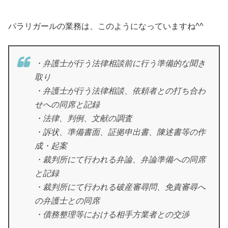
パラリガールの業務は、このようになっていますね^^
・弁護士が行う法律相談前に行う準備的な聞き
取り
・弁護士が行う法律相談、依頼者との打ち合わ
せへの同席と記録
・法律、判例、文献の調査
・訴状、準備書面、証拠申出書、陳述書等の作
成・起案
・裁判所にて行われる弁論、弁論準備への同席
と記録
・裁判所にて行われる破産審尋問、免責審尋へ
の弁護士との同席
・債務整理等における相手方業者との交渉