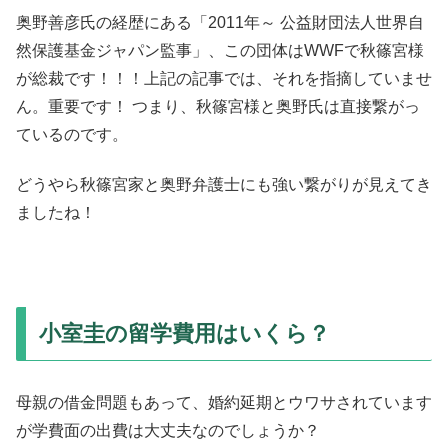
奥野善彦氏の経歴にある「2011年～ 公益財団法人世界自
然保護基金ジャパン監事」、この団体はWWFで秋篠宮様
が総裁です！！！上記の記事では、それを指摘していませ
ん。重要です！ つまり、秋篠宮様と奥野氏は直接繋がっ
ているのです。
どうやら秋篠宮家と奥野弁護士にも強い繋がりが見えてき
ましたね！
小室圭の留学費用はいくら？
母親の借金問題もあって、婚約延期とウワサされています
が学費面の出費は大丈夫なのでしょうか？