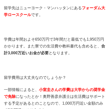
留学先はニューヨーク・マンハッタンにある
フォーダム大
学ロースクール
です。
学費は年間およそ650万円で3年間だと最低でも1,950万円
かかります。また寮での生活費や教科書代も含めると、
合
計3,000万近いお金が必要
となります。
留学費用は大丈夫なのでしょうか？
一部情報によると、
小室圭さんの学費は大学からの奨学金
で免除
になったとか！奥野善彦弁護士は生活費はサポート
する予定があるとのことなので、1,000万円近い金額のみ