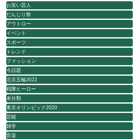
お笑い芸人
だんじり祭
アウトロー
イベント
スポーツ
トレンド
ファッション
今話題
北京五輪2022
戦隊ヒーロー
未分類
東京オリンピック2020
芸能
雑学
音楽