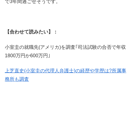
で3年間過ごせそうです。
【合わせて読みたい】：
小室圭の就職先(アメリカ)を調査｢司法試験の合否で年収
1800万円か600万円｣
上芝直史(小室圭の代理人弁護士)の経歴や学歴は?所属事
務所も調査