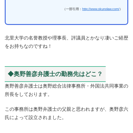
（一部引用：
http://www.okunolaw.com/
）
北里大学の名誉教授や理事長、評議員とかなり凄いご経歴
をお持ちなのですね！
◆奥野善彦弁護士の勤務先はどこ？
奥野善彦弁護士は奥野総合法律事務所・外国法共同事業の
所長をしております。
この事務所は奥野弁護士の父親と思われますが、奥野彦六
氏によって設立されました。