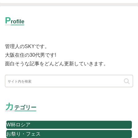
P
rofile
管理人のSKYです。
大阪在住の30代男です
!
面白そうな記事をどんどん更新していきます。
カ
テゴリー
W杯ロシア
お祭り・フェス