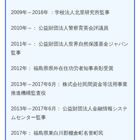
2009年～2016年 ：学校法人北里研究所監事
2010年～： 公益財団法人警察育英会評議員
2011年～： 公益財団法人世界自然保護基金ジャパン
監事
2012年： 福島県県外在住功労者知事表彰受賞
2013年～2017年6月： 株式会社民間資金等活用事業
推進機構監査役
2013年～2017年6月： 公益財団法人金融情報システ
ムセンター監事
2017年： 福島県東白川郡棚倉町名誉町民