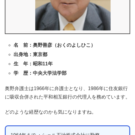
名 前：奥野善彦（おくのよしひこ）
出身地：東京都
生 年：昭和11年
学 歴：中央大学法学部
奥野弁護士は1966年に弁護士となり、1986年に住友銀行
に吸収合併された平和相互銀行の代理人を務めています。
どのような経歴なのかも気になりますね。