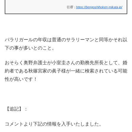
引用：
https://bengoshihoken-mikata.jp/
パラリガールの年収は普通のサラリーマンと同等かそれ以
下の事が多いとのこと。
おそらく奥野弁護士が小室圭さんの勤務先所長として、婚
約者である秋篠宮家の眞子様が一緒に検索されている可能
性が高いです！
【追記】：
コメントより下記の情報を入手いたしました。