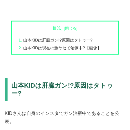
目次
山本KIDは肝臓ガン!?原因はタトゥー?
山本KIDは現在の激ヤセで治療中?【画像】
山本KIDは肝臓ガン!?原因はタトゥ
ー?
KIDさんは自身のインスタでガン治療中であることを公
表。