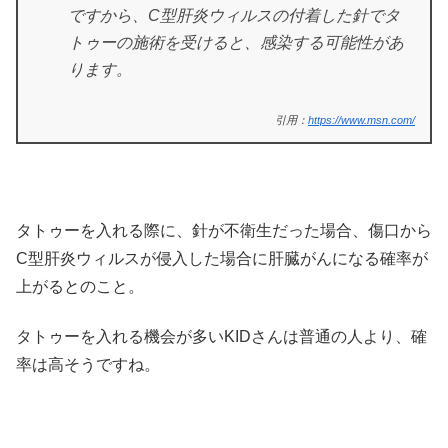
ですから、C型肝炎ウィルスの付着した針でタ
トゥーの施術を受けると、感染する可能性があ
ります。
引用：
https://www.msn.com/
タトゥーを入れる際に、針が不衛生だった場合、傷口から
C型肝炎ウィルスが侵入した場合に肝臓がんになる確率が
上がるとのこと。
タトゥーを入れる機会が多いKIDさんは普通の人より、確
率は高そうですね。