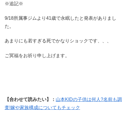
※追記※
9/18所属事ジムより41歳で永眠したと発表がありまし
た。
あまりにも若すぎる死でかなりショックです、、、
ご冥福をお祈り申し上げます。
【合わせて読みたい】：
山本KIDの子供は何人?名前も調
査!嫁や家族構成についてもチェック