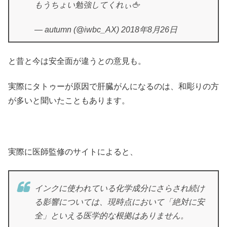
もうちょい勉強してくれぃ🖕
— autumn (@iwbc_AX) 2018年8月26日
と昔と今は安全面が違うとの意見も。
実際にタトゥーが原因で肝臓がんになるのは、和彫りの方
が多いと聞いたこともあります。
実際に医師監修のサイトによると、
インクに使われている化学成分にさらされ続け
る影響については、現時点において「絶対に安
全」といえる医学的な根拠はありません。