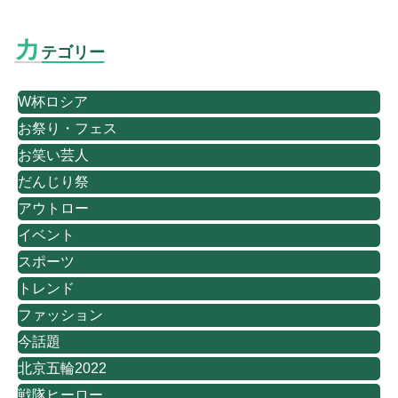
カ
テゴリー
W杯ロシア
お祭り・フェス
お笑い芸人
だんじり祭
アウトロー
イベント
スポーツ
トレンド
ファッション
今話題
北京五輪2022
戦隊ヒーロー