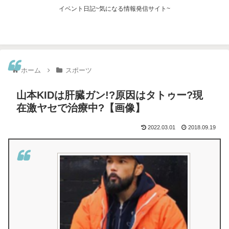
イベント日記~気になる情報発信サイト~
ホーム
スポーツ
山本KIDは肝臓ガン!?原因はタトゥー?現
在激ヤセで治療中?【画像】
2022.03.01
2018.09.19