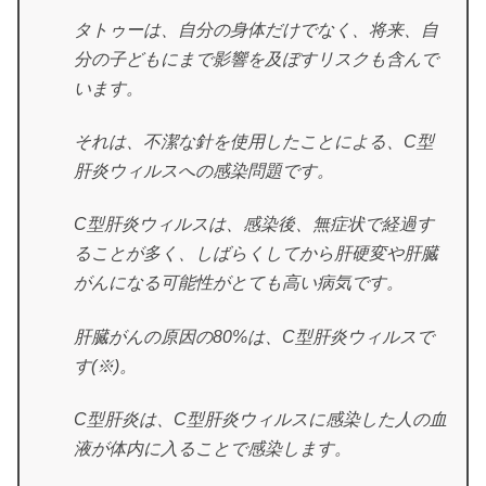
タトゥーは、自分の身体だけでなく、将来、自
分の子どもにまで影響を及ぼすリスクも含んで
います。
それは、不潔な針を使用したことによる、C型
肝炎ウィルスへの感染問題です。
C型肝炎ウィルスは、感染後、無症状で経過す
ることが多く、しばらくしてから肝硬変や肝臓
がんになる可能性がとても高い病気です。
肝臓がんの原因の80%は、C型肝炎ウィルスで
す(※)。
C型肝炎は、C型肝炎ウィルスに感染した人の血
液が体内に入ることで感染します。