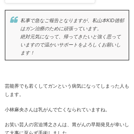
私事で急なご報告となりますが、私山本KID徳郁
はガン治療のために頑張っています。
絶対元気になって、帰ってきたいと強く思って
いますので温かいサポートをよろしくお願いし
ます！
芸能界でも若くしてガンという病気になってしまった人も
します。
小林麻央さんは乳がんで亡くなられていますね。
お笑い芸人の宮迫博之さんは、胃がんの早期発見が幸いし
て大事に至らず手術しました。