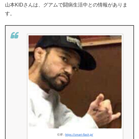
山本KIDさんは、グアムで闘病生活中との情報がありま
す。
引用：
https://smart-flash.jp/