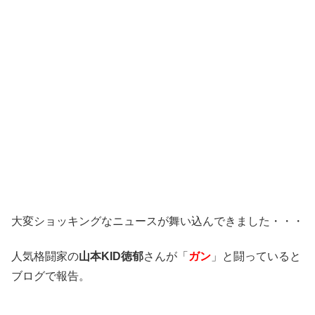
大変ショッキングなニュースが舞い込んできました・・・
人気格闘家の
山本KID徳郁
さんが「
ガン
」と闘っていると
ブログで報告。