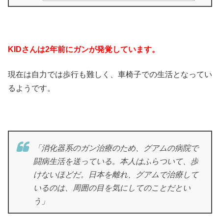
KIDさんは2年前にガンが発覚しています。
現在は自力では歩行も難しく、車椅子での生活となってい
るようです。
「消化器系のガン治療のため、グアムの病院で
闘病生活を送っている。本人はふらついて、歩
けないほどだ。日本を離れ、グアムで治療して
いるのは、周囲の目を気にしてのことだとい
う」