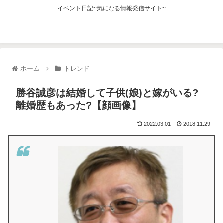
イベント日記~気になる情報発信サイト~
ホーム
トレンド
勝谷誠彦は結婚して子供(娘)と嫁がいる?
離婚歴もあった?【顔画像】
2022.03.01
2018.11.29