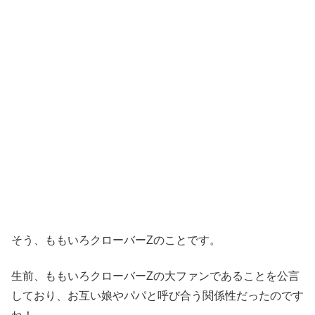
そう、ももいろクローバーZのことです。
生前、ももいろクローバーZの大ファンであることを公言
しており、お互い娘やパパと呼び合う関係性だったのです