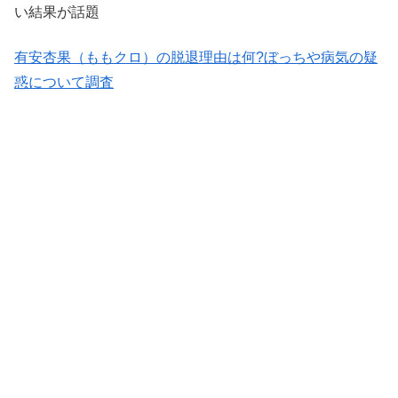
い結果が話題
有安杏果（ももクロ）の脱退理由は何?ぼっちや病気の疑
惑について調査