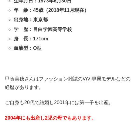
生年月日：1973年6月30日
年 齢：45歳（2018年11月現在）
出身地：東京都
学 歴：目白学園高等学校
身 長：171cm
血液型：O型
甲賀美穂さんはファッション雑誌のViVi専属モデルなどの
経歴があります。
ご自身も20代で結婚し2001年には第一子を出産。
2004年にも出産し2児の母でもあります。