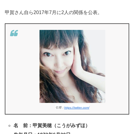
甲賀さん自ら2017年7月に2人の関係を公表。
引用：
https://twitter.com/
名 前：甲賀美穂（こうがみずほ）