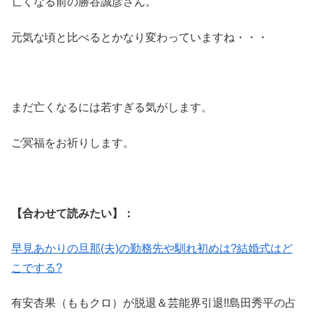
亡くなる前の勝谷誠彦さん。
元気な頃と比べるとかなり変わっていますね・・・
まだ亡くなるには若すぎる気がします。
ご冥福をお祈りします。
【合わせて読みたい】：
早見あかりの旦那(夫)の勤務先や馴れ初めは?結婚式はど
こでする?
有安杏果（ももクロ）が脱退＆芸能界引退!!島田秀平の占