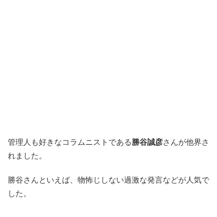
管理人も好きなコラムニストである
勝谷誠彦
さんが他界さ
れました。
勝谷さんといえば、物怖じしない過激な発言などが人気で
した。