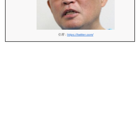
引用：
https://twitter.com/