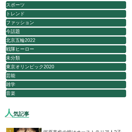
スポーツ
トレンド
ファッション
今話題
北京五輪2022
戦隊ヒーロー
未分類
東京オリンピック2020
芸能
雑学
音楽
人
気記事