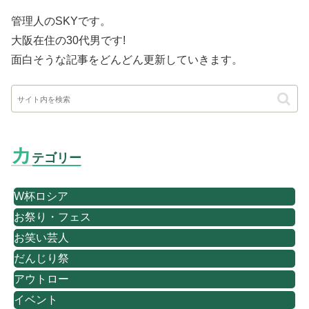
管理人のSKYです。
大阪在住の30代男です
!
面白そうな記事をどんどん更新していきます。
カ
テゴリー
W杯ロシア
お祭り・フェス
お笑い芸人
だんじり祭
アウトロー
イベント