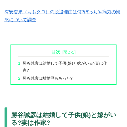
有安杏果（ももクロ）の脱退理由は何?ぼっちや病気の疑
惑について調査
目次
勝谷誠彦は結婚して子供(娘)と嫁がいる?妻は作
家?
勝谷誠彦は離婚歴もあった?
勝谷誠彦は結婚して子供(娘)と嫁がい
る?妻は作家?