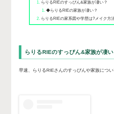
らりるRIEのすっぴん&家族が凄い？
◆らりるRIEの家族が凄い？
らりるRIEの家系図や学歴は?メイク方
らりるRIEのすっぴん&家族が凄い
早速、らりるRIEさんのすっぴんや家族につ