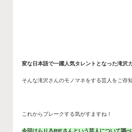
変な日本語で一躍人気タレントとなった滝沢
そんな滝沢さんのモノマネをする芸人をご存
これからブレークする気がすますね！
今回はらりるRIEさんという芸人について調