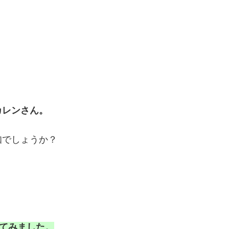
カレンさん。
知でしょうか？
べてみました。