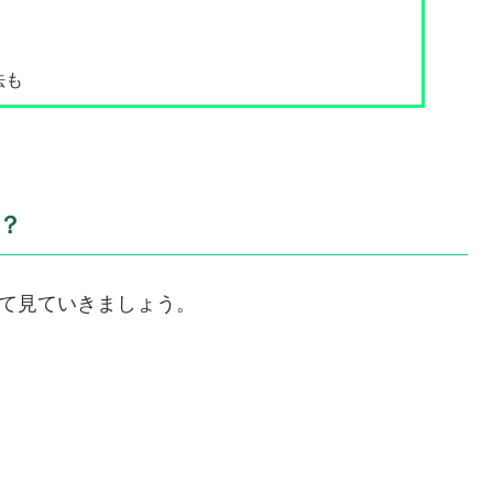
法も
？
いて見ていきましょう。