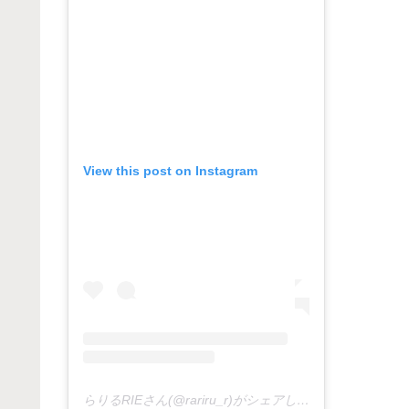
View this post on Instagram
らりるRIEさん(@rariru_r)がシェアした投稿 –
2018年1