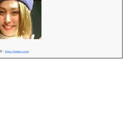
用：
https://twitter.com/