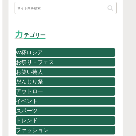
カ
テゴリー
W杯ロシア
お祭り・フェス
お笑い芸人
だんじり祭
アウトロー
イベント
スポーツ
トレンド
ファッション