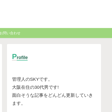
お問い合わせ
P
rofile
管理人のSKYです。
大阪在住の30代男です
!
面白そうな記事をどんどん更新していき
ます。