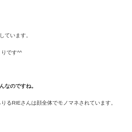
動しています。
りです^^
さんなのですね。
りるRIEさんは顔全体でモノマネされています。