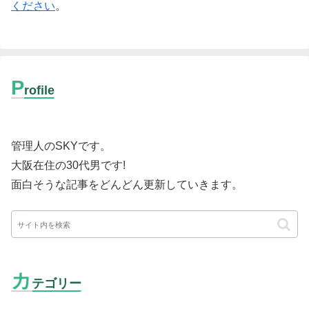
ください
。
P
rofile
管理人のSKYです。
大阪在住の30代男です
!
面白そうな記事をどんどん更新していきます。
カ
テゴリー