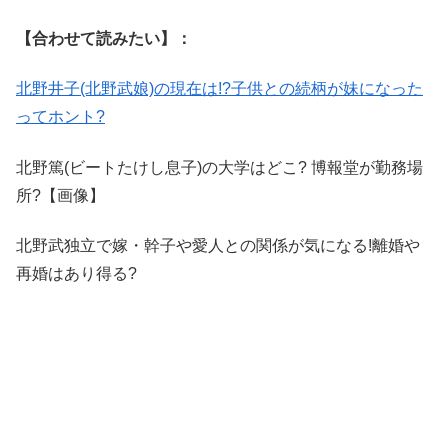
【合わせて読みたい】：
北野井子(北野武娘)の現在は!?子供との続柄が妹になった
ってホント?
北野篤(ビートたけし息子)の大学はどこ? 博報堂が勤務場
所?【画像】
北野武独立で嫁・幹子や愛人との関係が気になる!離婚や
再婚はあり得る?