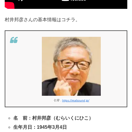
村井邦彦さんの基本情報はコチラ。
引用：
https://realsound.jp/
名 前：村井邦彦（むらいくにひこ）
生年月日：1945年3月4日