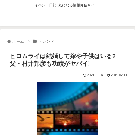
イベント日記~気になる情報発信サイト~
ホーム
トレンド
ヒロムライは結婚して嫁や子供はいる?
父・村井邦彦も功績がヤバイ!
2021.11.04
2019.02.11