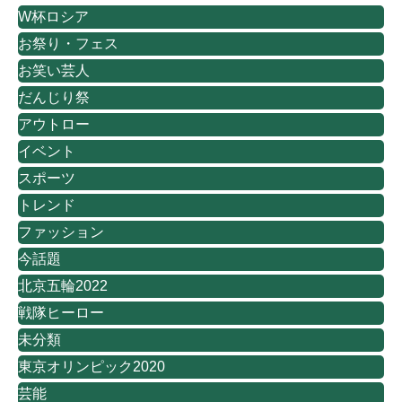
W杯ロシア
お祭り・フェス
お笑い芸人
だんじり祭
アウトロー
イベント
スポーツ
トレンド
ファッション
今話題
北京五輪2022
戦隊ヒーロー
未分類
東京オリンピック2020
芸能