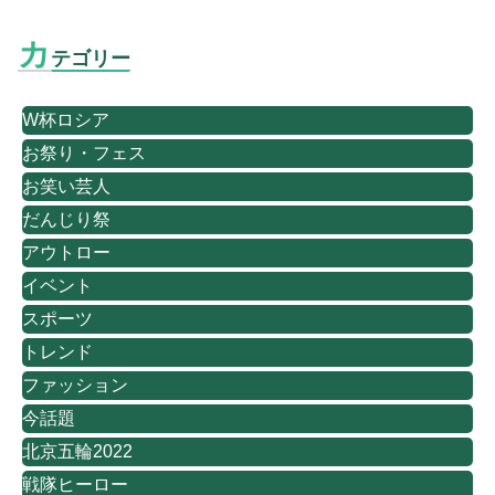
カ
テゴリー
W杯ロシア
お祭り・フェス
お笑い芸人
だんじり祭
アウトロー
イベント
スポーツ
トレンド
ファッション
今話題
北京五輪2022
戦隊ヒーロー