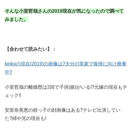
そんな小室哲哉さんの2019現在が気になったので調べて
みました。
【合わせて読みたい】：
keikoの現在(2019)の画像は?大分の実家で復帰に向け療養
中?
小室哲哉の離婚歴は2回で子供(娘)がいる!?元嫁の現在もチ
ェック!!
安室奈美恵の姪っ子の顔画像はある?テレビ出演してい
た?姉や兄の現在も!