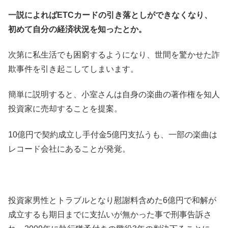
一説によればETCカードの引き落としができなくなり、
初めて自分の経済状況を知ったとか。
次第に私生活でも困窮するようになり、世間を驚かせた詐
欺事件を引き起こしてしまいます。
簡単に説明すると、小室さんは自身の楽曲の著作権を知人
投資家に売却することを提案。
10億円で契約成立し手付金5億円支払うも、一部の楽曲は
レコード会社にあることが発覚。
投資家男性とトラブルとなり慰謝料含めた6億円で和解が
成立するも期日までに支払いが無かった事で刑事告訴さ