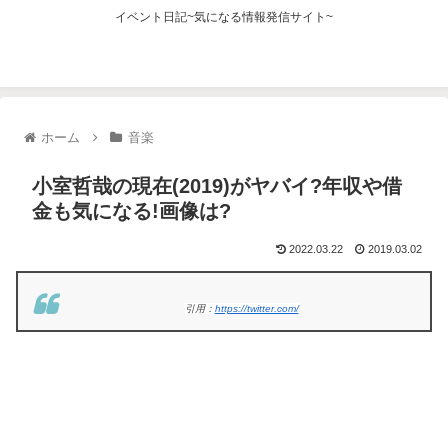
イベント日記~気になる情報発信サイト~
ホーム
音楽
小室哲哉の現在(2019)がヤバイ?年収や借
金も気になる!画像は?
2022.03.22
2019.03.02
引用：
https://twitter.com/