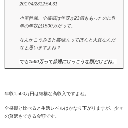
2017/4/28
12:54:31
小室哲哉
。全盛期は年収が23億もあったのに昨
年の年収は1500万だって。
なんかこうみると芸能人ってほんと大変なんだ
なと思いますよね？
でも1500万って普通にけっこうな額だけどね。
年収1,500万円は結構な高収入ですよね。
全盛期と比べると生活レベルはかなり下がりますが、少々
の贅沢もできる金額です。