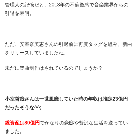
管理人の記憶だと、2018年の不倫疑惑で音楽業界からの
引退を表明。
ただ、安室奈美恵さんの引退前に再度タッグを組み、新曲
をリリースしていましたね。
未だに楽曲制作はされているのでしょうか？
小室哲哉さんは一世風靡していた時の年収は推定23億円
だったそうな^^;
総資産は80億円
でかなりの豪邸や贅沢な生活を送ってい
ました。