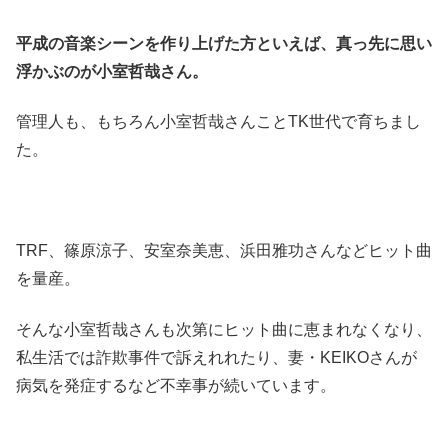
平成の音楽シーンを作り上げた方といえば、真っ先に思い
浮かぶのが小室哲哉さん。
管理人も、もちろん小室哲哉さんことTK世代で育ちまし
た。
TRF、篠原涼子、安室奈美恵、浜田雅功さんなどヒット曲
を量産。
そんな小室哲哉さんも次第にヒット曲に恵まれなくなり、
私生活では詐欺事件で訴えれれたり、妻・KEIKOさんが
病気を発症するなど不幸事が続いています。