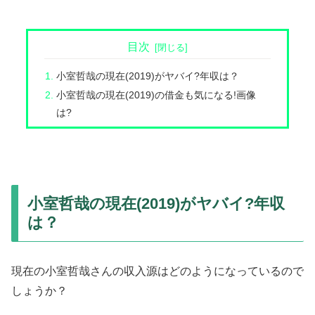
目次
小室哲哉の現在(2019)がヤバイ?年収は？
小室哲哉の現在(2019)の借金も気になる!画像
は?
小室哲哉の現在(2019)がヤバイ?年収
は？
現在の小室哲哉さんの収入源はどのようになっているので
しょうか？