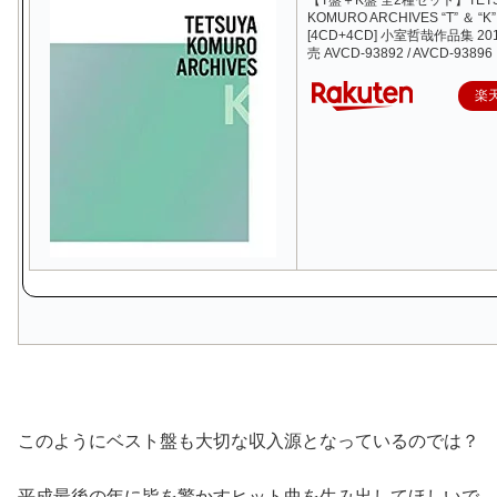
【T盤＋K盤 全2種セット】TETS
KOMURO ARCHIVES “T” ＆ “K”
[4CD+4CD] 小室哲哉作品集 201
売 AVCD-93892 / AVCD-93896
楽
このようにベスト盤も大切な収入源となっているのでは？
平成最後の年に皆を驚かすヒット曲を生み出してほしいで