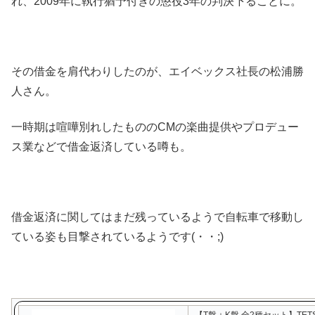
れ、2009年に執行猶予付きの懲役3年の判決下ることに。
その借金を肩代わりしたのが、エイベックス社長の松浦勝
人さん。
一時期は喧嘩別れしたもののCMの楽曲提供やプロデュー
ス業などで借金返済している噂も。
借金返済に関してはまだ残っているようで自転車で移動し
ている姿も目撃されているようです(・・;)