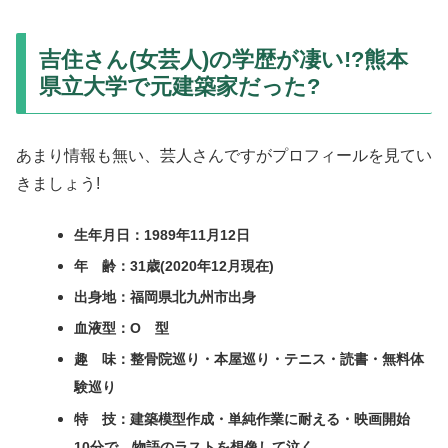
吉住さん(女芸人)の学歴が凄い!?熊本
県立大学で元建築家だった?
あまり情報も無い、芸人さんですがプロフィールを見てい
きましょう!
生年月日：1989年11月12日
年 齢：31歳(2020年12月現在)
出身地：福岡県北九州市出身
血液型：O 型
趣 味：整骨院巡り・本屋巡り・テニス・読書・無料体
験巡り
特 技：建築模型作成・単純作業に耐える・映画開始
10分で、物語のラストを想像して泣く