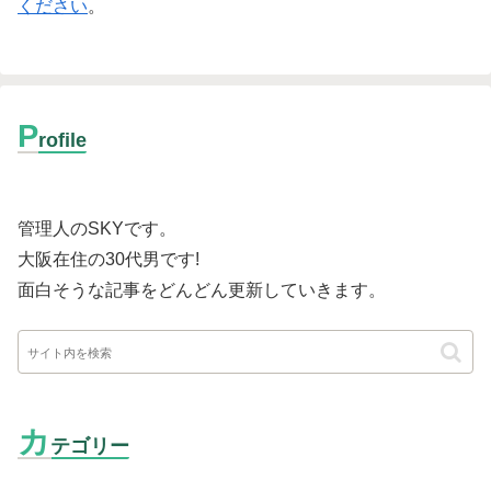
ください
。
P
rofile
管理人のSKYです。
大阪在住の30代男です
!
面白そうな記事をどんどん更新していきます。
カ
テゴリー