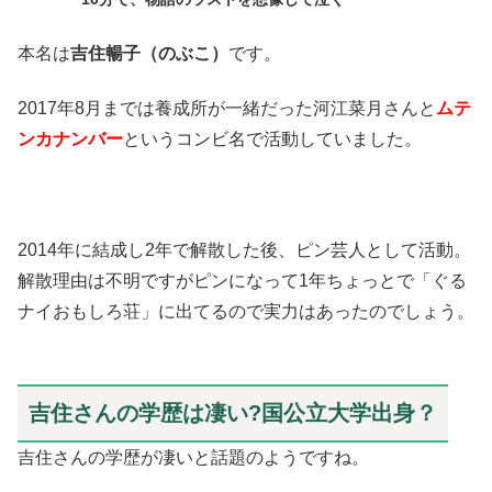
本名は
吉住暢子（のぶこ）
です。
2017年8月までは養成所が一緒だった河江菜月さんと
ムテ
ンカナンバー
というコンビ名で活動していました。
2014年に結成し2年で解散した後、ピン芸人として活動。
解散理由は不明ですがピンになって1年ちょっとで「ぐる
ナイおもしろ荘」に出てるので実力はあったのでしょう。
吉住さんの学歴は凄い?国公立大学出身？
吉住さんの学歴が凄いと話題のようですね。