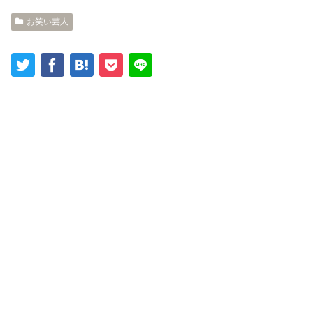
お笑い芸人