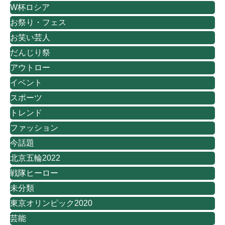
W杯ロシア
お祭り・フェス
お笑い芸人
だんじり祭
アウトロー
イベント
スポーツ
トレンド
ファッション
今話題
北京五輪2022
戦隊ヒーロー
未分類
東京オリンピック2020
芸能