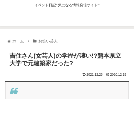
イベント日記~気になる情報発信サイト~
ホーム
お笑い芸人
吉住さん(女芸人)の学歴が凄い!?熊本県立
大学で元建築家だった?
2021.12.23
2020.12.15