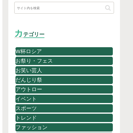
カ
テゴリー
W杯ロシア
お祭り・フェス
お笑い芸人
だんじり祭
アウトロー
イベント
スポーツ
トレンド
ファッション