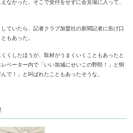
らえなかった。そこで受付をせずに会見場に入って、
としていたら、記者クラブ加盟社の新聞記者に告げ口
こともあった。
にくくしたほうが、取材がうまくいくこともあったと
エレベーター内で「いい加減にせいこの野郎！」と恫
呼んで！」と叫ばれたこともあったそうな。
害