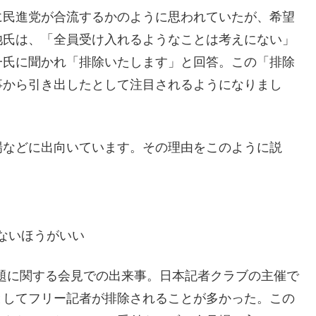
に民進党が合流するかのように思われていたが、希望
池氏は、「全員受け入れるようなことは考えにない」
一氏に聞かれ「排除いたします」と回答。この「排除
事から引き出したとして注目されるようになりまし
場などに出向いています。その理由をこのように説
ないほうがいい
問題に関する会見での出来事。日本記者クラブの主催で
としてフリー記者が排除されることが多かった。この