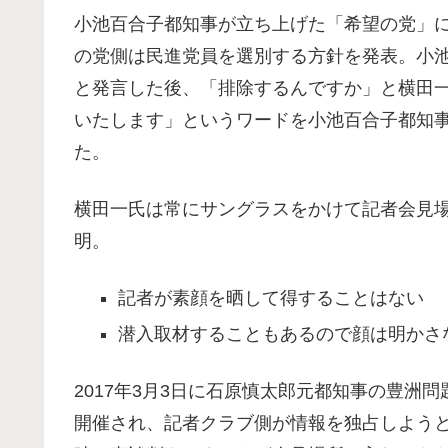
小池百合子都知事が立ち上げた「希望の党」
の党側は民進党員を選別する方針を発表。小
と発言した後、「排除するんですか」と横田
いたします」というワードを小池百合子都知
た。
横田一氏は常にサングラスをかけて記者会見
明。
記者が素顔を晒して得することはない
潜入取材することもあるので顔は明かさ
2017年3月3日に石原慎太郎元都知事の豊洲
開催され、記者クラブ側が情報を独占しよう