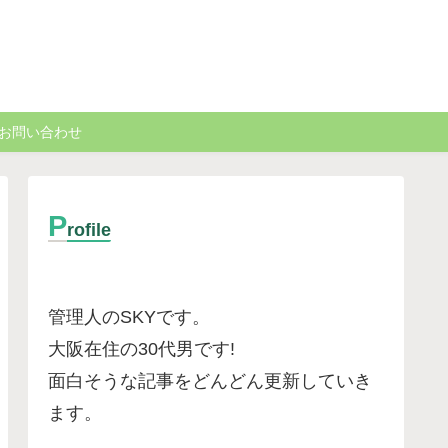
お問い合わせ
P
rofile
管理人のSKYです。
大阪在住の30代男です
!
面白そうな記事をどんどん更新していき
ます。