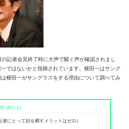
日の記者会見終了時に大声で騒ぐ声が確認されまし
田一ではないかと指摘されています。横田一はサング
回は横田一がサングラスをする理由について調べてみ
次
記者にとって顔を晒すメリットはゼロ｣