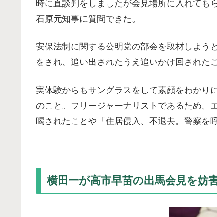
時に直談判をしましたが会見場所に入れても
石原元知事に質問できた。
安保法制に関する公明党の部会を取材しよう
をされ、追い出されたうえ追いかけ回された
実体験からもサングラスをして素顔をわかり
のこと。フリージャーナリストであるため、
喝されたことや「住居侵入、不退去。警察を
横田一が高市早苗の出馬会見を妨