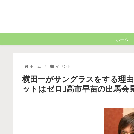
ホーム
ホーム
イベント
横田一がサングラスをする理由
ットはゼロ｣高市早苗の出馬会