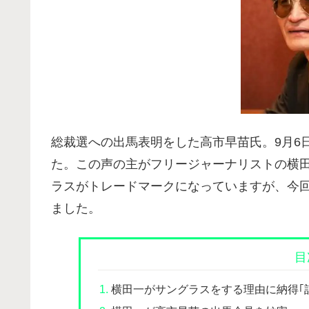
総裁選への出馬表明をした高市早苗氏。9月6
た。この声の主がフリージャーナリストの横
ラスがトレードマークになっていますが、今
ました。
目
横田一がサングラスをする理由に納得｢