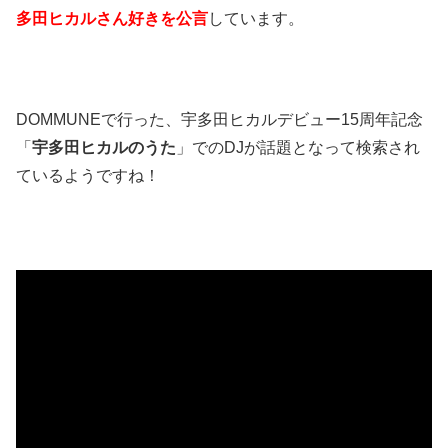
多田ヒカルさん好きを公言
しています。
DOMMUNEで行った、宇多田ヒカルデビュー15周年記念
「
宇多田ヒカルのうた
」でのDJが話題となって検索され
ているようですね！