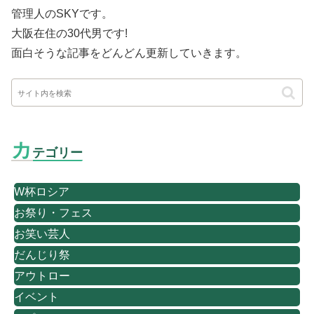
管理人のSKYです。
大阪在住の30代男です
!
面白そうな記事をどんどん更新していきます。
カ
テゴリー
W杯ロシア
お祭り・フェス
お笑い芸人
だんじり祭
アウトロー
イベント