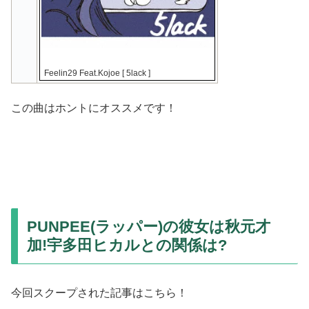
Feelin29 Feat.Kojoe [ 5lack ]
この曲はホントにオススメです！
PUNPEE(ラッパー)の彼女は秋元才
加!宇多田ヒカルとの関係は?
今回スクープされた記事はこちら！