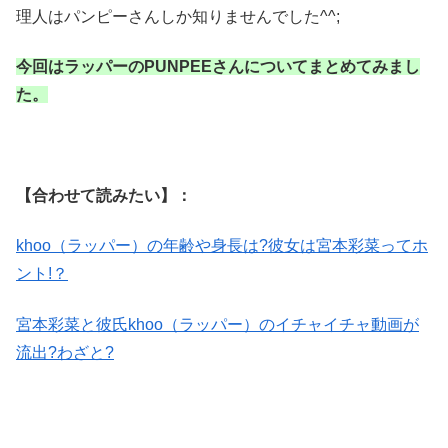
理人はパンピーさんしか知りませんでした^^;
今回はラッパーのPUNPEEさんについてまとめてみまし
た。
【合わせて読みたい】：
khoo（ラッパー）の年齢や身長は?彼女は宮本彩菜ってホ
ント!？
宮本彩菜と彼氏khoo（ラッパー）のイチャイチャ動画が
流出?わざと?