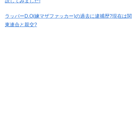
説してみました!
ラッパーD.O(練マザファッカー)の過去に逮捕歴?現在は関
東連合と親交?