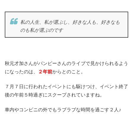
私の人生、私が選ぶし、好きな人も、好きなも
のも私が選ぶのです
秋元才加さんがパンピーさんのライブで見かけられるよう
になったのは、
２年前
からとのこと。
７月７日に行われたイベントにも駆けつけ、イベント終了
後の午前５時過ぎにスクープされていますね。
車内やコンビニの外でもラブラブな時間を過ごす２人♪