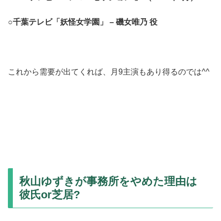
○千葉テレビ「妖怪女学園」 – 磯女唯乃 役
これから需要が出てくれば、月9主演もあり得るのでは^^
秋山ゆずきが事務所をやめた理由は
彼氏or芝居?