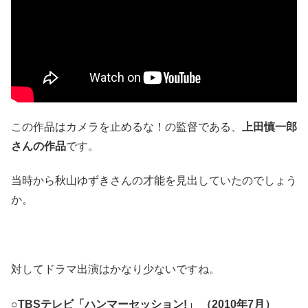
この作品はカメラを止めるな！の監督である、
上田慎一郎
さんの作品
です。
当時から秋山ゆずきさんの才能を見出していたのでしょう
か。
対してドラマ出演はかなり少ないですね。
○TBSテレビ「ハンマーセッション!」 （2010年7月）