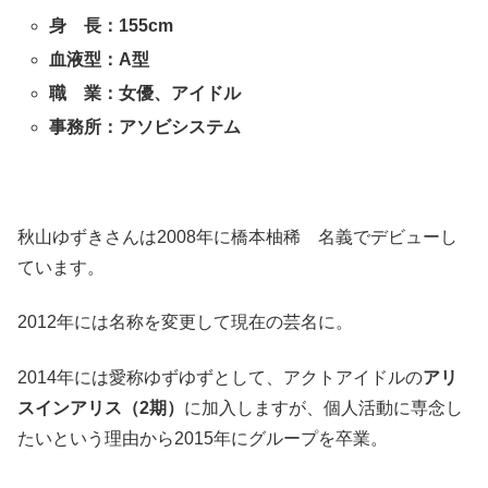
身 長：155cm
血液型：A型
職 業：女優、アイドル
事務所：アソビシステム
秋山ゆずきさんは2008年に橋本柚稀 名義でデビューし
ています。
2012年には名称を変更して現在の芸名に。
2014年には愛称ゆずゆずとして、アクトアイドルの
アリ
スインアリス（2期）
に加入しますが、個人活動に専念し
たいという理由から2015年にグループを卒業。