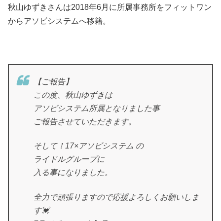
秋山ゆずきさんは2018年6月に所属事務所をフィットワン
からアソビシステムへ移籍。
【ご報告】
この度、秋山ゆずきは
アソビシステム所属となりました事
ご報告させていただきます。
そして！17×アソビシステム の
ライドルグループに
入る事になりました。
全力で頑張りますので応援よろしくお願いしま
す💓