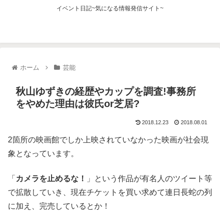
イベント日記~気になる情報発信サイト~
ホーム
芸能
秋山ゆずきの経歴やカップを調査!事務所
をやめた理由は彼氏or芝居?
2018.12.23
2018.08.01
2箇所の映画館でしか上映されていなかった映画が社会現
象となっています。
「
カメラを止めるな！
」という作品が有名人のツイート等
で拡散していき、現在チケットを買い求めて連日長蛇の列
に加え、完売しているとか！