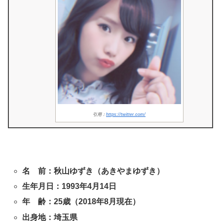
引用：
https://twitter.com/
名 前：秋山ゆずき（あきやまゆずき）
生年月日：1993年4月14日
年 齢：25歳（2018年8月現在）
出身地：埼玉県