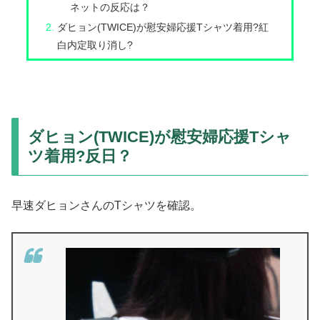
ネットの反応は？
ダヒョン(TWICE)が慰安婦応援Tシャツ着用?紅
白内定取り消し?
ダヒョン(TWICE)が慰安婦応援Tシャ
ツ着用?反日？
早速ダヒョンさんのTシャツを確認。