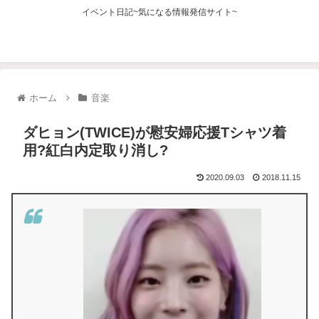
イベント日記~気になる情報発信サイト~
ホーム
音楽
ダヒョン(TWICE)が慰安婦応援Tシャツ着
用?紅白内定取り消し?
2020.09.03
2018.11.15