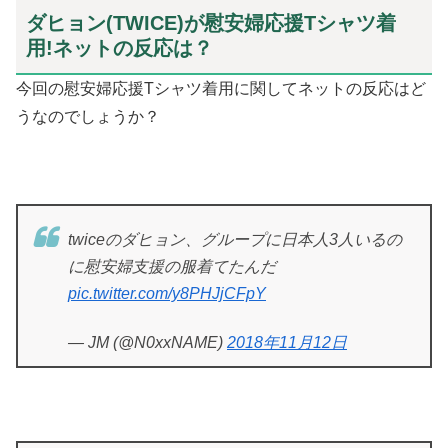
ダヒョン(TWICE)が慰安婦応援Tシャツ着
用!ネットの反応は？
今回の慰安婦応援Tシャツ着用に関してネットの反応はど
うなのでしょうか？
twiceのダヒョン、グループに日本人3人いるの
に慰安婦支援の服着てたんだ
pic.twitter.com/y8PHJjCFpY
— JM (@N0xxNAME)
2018年11月12日