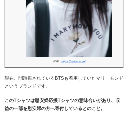
引用：
https://twitter.com/
現在、問題視されているBTSも着用していたマリーモンド
というブランドです。
このTシャツは慰安婦応援Tシャツの意味合いがあり、収
益の一部を慰安婦の方へ寄付しているとのこと。