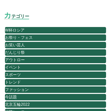
カ
テゴリー
W杯ロシア
お祭り・フェス
お笑い芸人
だんじり祭
アウトロー
イベント
スポーツ
トレンド
ファッション
今話題
北京五輪2022