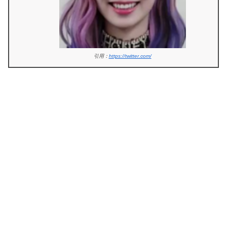
引用：
https://twitter.com/