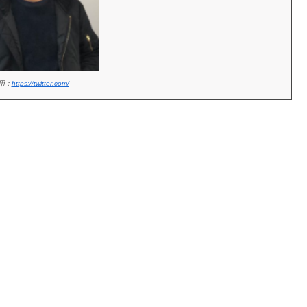
用：
https://twitter.com/