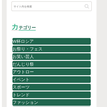
カ
テゴリー
W杯ロシア
お祭り・フェス
お笑い芸人
だんじり祭
アウトロー
イベント
スポーツ
トレンド
ファッション