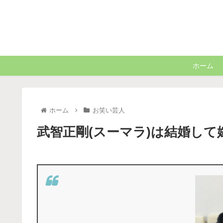
ホーム
ホーム
お笑い芸人
武智正剛(スーマラ)は結婚して