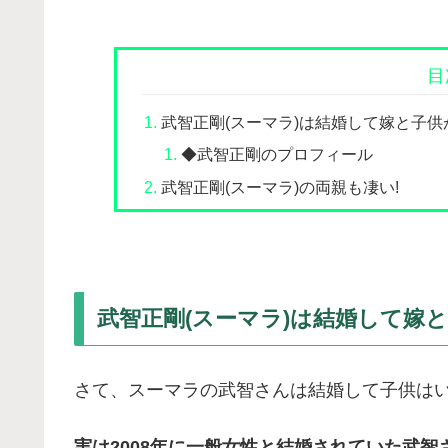
目
武智正剛(スーマラ)は結婚して嫁と子供
◆武智正剛のプロフィール
武智正剛(スーマラ)の両親も凄い!
武智正剛(スーマラ)は結婚して嫁
さて、スーマラの武智さんは結婚して子供は
実は2008年に一般女性と結婚されていた武智