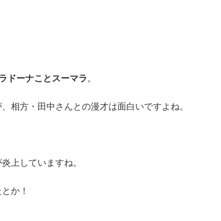
ラドーナことスーマラ
。
が、相方・田中さんとの漫才は面白いですよね。
が炎上していますね。
たとか！