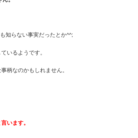
も知らない事実だったとか^^;
しているようです。
仕事柄なのかもしれません。
！
と言います。