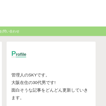
お問い合わせ
P
rofile
管理人のSKYです。
大阪在住の30代男です
!
面白そうな記事をどんどん更新していき
ます。