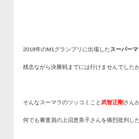
2018年のM1グランプリに出場した
スーパーマ
残念ながら決勝戦までには行けませんでした
そんなスーマラのツッコミこと
武智正剛
さん
何でも審査員の上沼恵美子さんを痛烈批判し