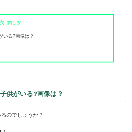
次
がいる?画像は？
と子供がいる?画像は？
いるのでしょうか？
さん。