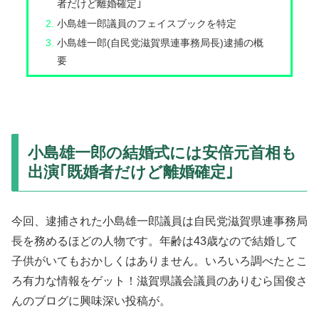
者だけど離婚確定｣
小島雄一郎議員のフェイスブックを特定
小島雄一郎(自民党滋賀県連事務局長)逮捕の概
要
小島雄一郎の結婚式には安倍元首相も
出演｢既婚者だけど離婚確定｣
今回、逮捕された小島雄一郎議員は自民党滋賀県連事務局
長を務めるほどの人物です。年齢は43歳なので結婚して
子供がいてもおかしくはありません。いろいろ調べたとこ
ろ有力な情報をゲット！滋賀県議会議員のありむら国俊さ
んのブログに興味深い投稿が。