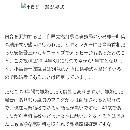
内容を要約すると、自民党滋賀県連事務局の小島雄一郎氏
の結婚式が盛大に行われた。ビデオレターには当時首相だ
った安倍晋三からサプライズでメッセージもあったとのこ
と。この投稿は2014年3月になので今から9年前となりま
す。小島雄一郎議員は34歳のときに結婚式を挙げている
ので既婚者であることは確定しています。
ただこの9年間で離婚した可能性もありますが、離婚した
場合はありむら議員のブログからは削除されると思うの
で、現在も既婚者である可能性が高いですね。43歳であ
りながら当時高校生だった女性に酷いことをするとは奥さ
んにも高額な慰謝料を取られて離婚路線確定ですな。