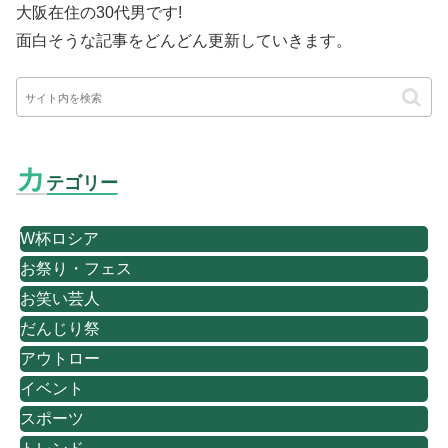
大阪在住の30代男です
!
面白そうな記事をどんどん更新していきます。
カ
テゴリー
W杯ロシア
お祭り・フェス
お笑い芸人
だんじり祭
アウトロー
イベント
スポーツ