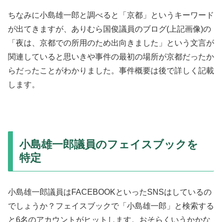
ちなみに小島雄一郎と調べると「京都」というキーワード
が出てきますが、ありむら国俊議員のブログ(上記画像)の
「夜は、京都での所用のため出向きました」という文言が
関連していると思いきや事件の最初の場所が京都だったか
らだったことがわかりました。事件概要は後で詳しく記載
します。
小島雄一郎議員のフェイスブックを
特定
小島雄一郎議員はFACEBOOKといったSNSはしているの
でしょうか？フェイスブックで「小島雄一郎」と検索する
と6名のアカウントがヒットします。おそらくいうかかな