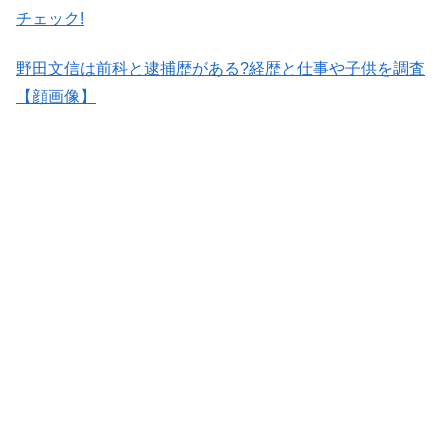
チェック!
野田文信は前科と逮捕歴がある?経歴と仕事や子供を調査
【顔画像】