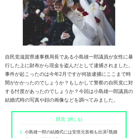
自民党滋賀県連事務局長である小島雄一郎議員が女性に暴
行した上に財布から現金を盗んだとして逮捕されました。
事件が起こったのは今年2月ですが何故逮捕にここまで時
間がかかったのでしょうか？もしかして警察の自民党に対
する忖度があったのでしょうか？今回は小島雄一郎議員の
結婚式時の写真や顔の画像などを調べてみました。
目次
小島雄一郎の結婚式には安倍元首相も出演｢既婚