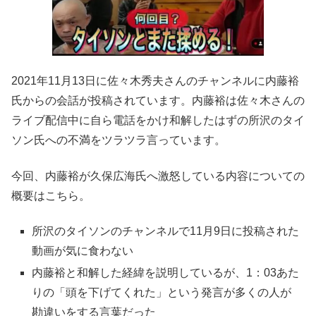
2021年11月13日に佐々木秀夫さんのチャンネルに内藤裕
氏からの会話が投稿されています。内藤裕は佐々木さんの
ライブ配信中に自ら電話をかけ和解したはずの所沢のタイ
ソン氏への不満をツラツラ言っています。
今回、内藤裕が久保広海氏へ激怒している内容についての
概要はこちら。
所沢のタイソンのチャンネルで11月9日に投稿された
動画が気に食わない
内藤裕と和解した経緯を説明しているが、1：03あた
りの「頭を下げてくれた」という発言が多くの人が
勘違いをする言葉だった