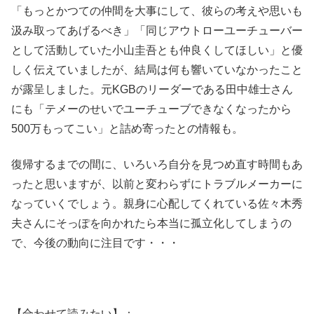
「もっとかつての仲間を大事にして、彼らの考えや思いも
汲み取ってあげるべき」「同じアウトローユーチューバー
として活動していた小山圭吾とも仲良くしてほしい」と優
しく伝えていましたが、結局は何も響いていなかったこと
が露呈しました。元KGBのリーダーである田中雄士さん
にも「テメーのせいでユーチューブできなくなったから
500万もってこい」と詰め寄ったとの情報も。
復帰するまでの間に、いろいろ自分を見つめ直す時間もあ
ったと思いますが、以前と変わらずにトラブルメーカーに
なっていくでしょう。親身に心配してくれている佐々木秀
夫さんにそっぽを向かれたら本当に孤立化してしまうの
で、今後の動向に注目です・・・
【合わせて読みたい】：