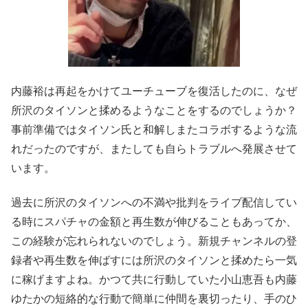
内藤裕は再起をかけてユーチューブを復活したのに、なぜ
所沢のタイソンと揉めるようなことをするのでしょうか？
事前準備ではタイソン氏と和解しまたコラボするような流
れだったのですが、またしても自らトラブルへ発展させて
います。
過去に所沢のタイソンへの不満や批判をライブ配信してい
る時にスパチャの金額と再生数が伸びることもあってか、
この経験が忘れられないのでしょう。新規チャンネルの登
録者や再生数を伸ばすには所沢のタイソンと揉めたら一気
に稼げますよね。かつて共に行動していた小山恵吾も内藤
ゆたかの短絡的な行動で簡単に仲間を裏切ったり、手のひ