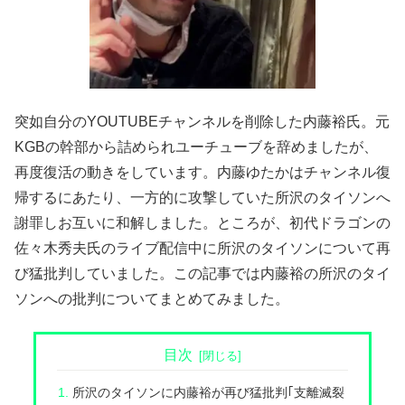
突如自分のYOUTUBEチャンネルを削除した内藤裕氏。元
KGBの幹部から詰められユーチューブを辞めましたが、
再度復活の動きをしています。内藤ゆたかはチャンネル復
帰するにあたり、一方的に攻撃していた所沢のタイソンへ
謝罪しお互いに和解しました。ところが、初代ドラゴンの
佐々木秀夫氏のライブ配信中に所沢のタイソンについて再
び猛批判していました。この記事では内藤裕の所沢のタイ
ソンへの批判についてまとめてみました。
目次
所沢のタイソンに内藤裕が再び猛批判｢支離滅裂