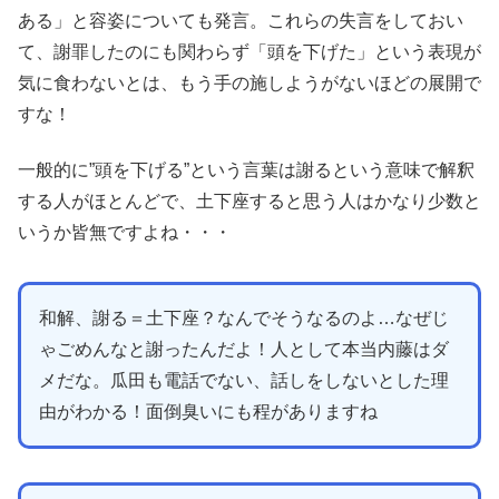
ある」と容姿についても発言。これらの失言をしておい
て、謝罪したのにも関わらず「頭を下げた」という表現が
気に食わないとは、もう手の施しようがないほどの展開で
すな！
一般的に”頭を下げる”という言葉は謝るという意味で解釈
する人がほとんどで、土下座すると思う人はかなり少数と
いうか皆無ですよね・・・
和解、謝る＝土下座？なんでそうなるのよ…なぜじ
ゃごめんなと謝ったんだよ！人として本当内藤はダ
メだな。瓜田も電話でない、話しをしないとした理
由がわかる！面倒臭いにも程がありますね