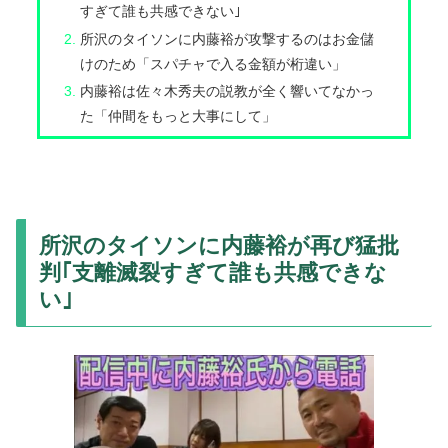
すぎて誰も共感できない｣
所沢のタイソンに内藤裕が攻撃するのはお金儲
けのため「スパチャで入る金額が桁違い」
内藤裕は佐々木秀夫の説教が全く響いてなかっ
た「仲間をもっと大事にして」
所沢のタイソンに内藤裕が再び猛批
判｢支離滅裂すぎて誰も共感できな
い｣