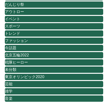
だんじり祭
アウトロー
イベント
スポーツ
トレンド
ファッション
今話題
北京五輪2022
戦隊ヒーロー
未分類
東京オリンピック2020
芸能
雑学
音楽