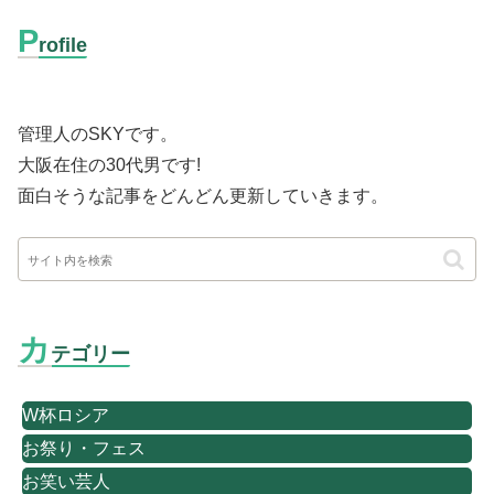
P
rofile
管理人のSKYです。
大阪在住の30代男です
!
面白そうな記事をどんどん更新していきます。
カ
テゴリー
W杯ロシア
お祭り・フェス
お笑い芸人