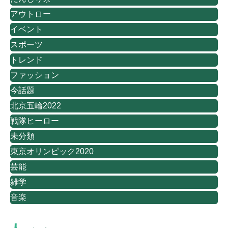
アウトロー
イベント
スポーツ
トレンド
ファッション
今話題
北京五輪2022
戦隊ヒーロー
未分類
東京オリンピック2020
芸能
雑学
音楽