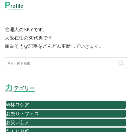
P
rofile
管理人のSKYです。
大阪在住の30代男です
!
面白そうな記事をどんどん更新していきます。
カ
テゴリー
W杯ロシア
お祭り・フェス
お笑い芸人
だんじり祭