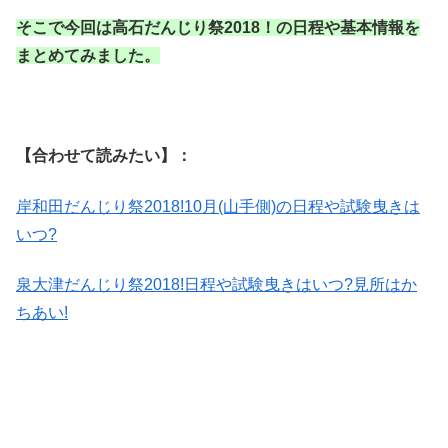
そこで今回は高石だんじり祭2018！の日程や基本情報を
まとめてみました。
【合わせて読みたい】：
岸和田だんじり祭2018!10月(山手側)の日程や試験曳きは
いつ?
泉大津だんじり祭2018!日程や試験曳きはいつ?見所はか
ちあい!