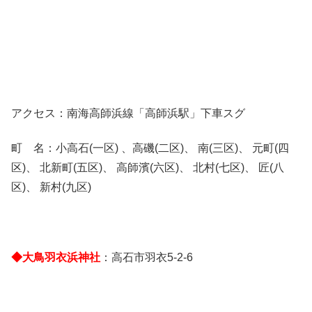
アクセス：南海高師浜線「高師浜駅」下車スグ
町 名：小高石(一区) 、高磯(二区)、 南(三区)、 元町(四
区)、 北新町(五区)、 高師濱(六区)、 北村(七区)、 匠(八
区)、 新村(九区)
◆大鳥羽衣浜神社
：高石市羽衣5-2-6