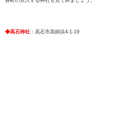
各町の宮入する神社も見てみましょう。
◆高石神社
：高石市高師浜4-1-19