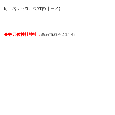
町 名：羽衣、東羽衣(十三区)
◆等乃伎神社神社：
高石市取石2-14-48