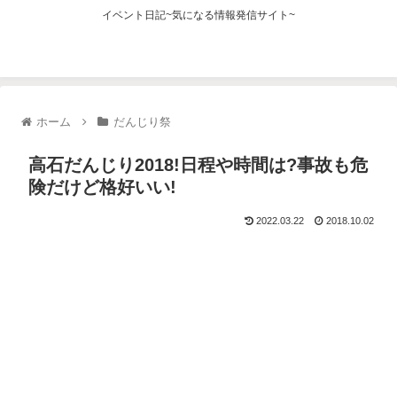
イベント日記~気になる情報発信サイト~
ホーム
だんじり祭
高石だんじり2018!日程や時間は?事故も危
険だけど格好いい!
2022.03.22
2018.10.02