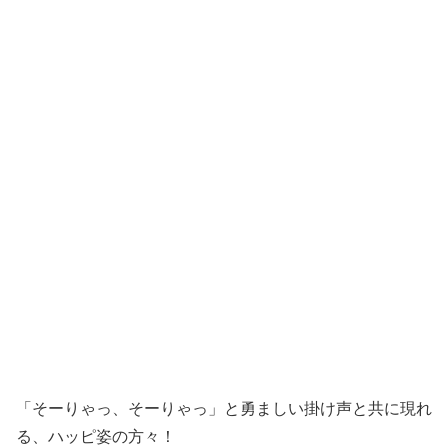
「そーりゃっ、そーりゃっ」と勇ましい掛け声と共に現れ
る、ハッピ姿の方々！