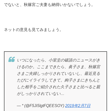
でないと、秋篠宮ご夫妻も納得いかないでしょう。
ネットの意見も見てみましょう。
いつになったら、小室圭の破談のニュースがき
けるのか。ここまできたら、眞子さま、秋篠宮
さまご夫婦しっかりされていないし、最近見る
たびにイライラしてきて。絢子さまにきちんと
した相手をご紹介された久子さまと比べると親
がしっかりされていない…
— * (@F5Ji5IgtFQEESOY)
2019年2月7日