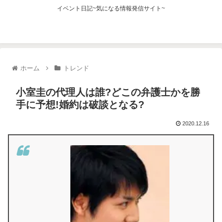
イベント日記~気になる情報発信サイト~
ホーム
トレンド
小室圭の代理人は誰?どこの弁護士かを勝
手に予想!婚約は破談となる?
2020.12.16