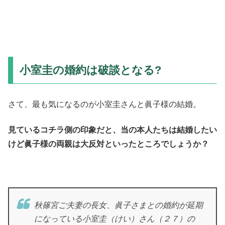
小室圭の婚約は破談となる?
さて、最も気になるのが小室圭さんと眞子様の結婚。
見ているコチラ側の印象だと、当の本人たちは結婚したい
けど眞子様の両親は大反対といったところでしょうか？
秋篠宮ご夫妻の長女、眞子さまとの婚約が延期
になっている小室圭（けい）さん（２７）の