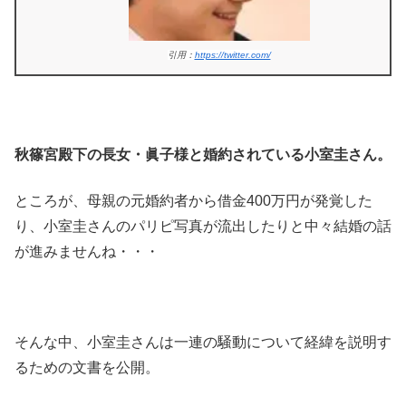
引用：
https://twitter.com/
秋篠宮殿下の長女・眞子様と婚約されている小室圭さん。
ところが、母親の元婚約者から借金400万円が発覚した
り、小室圭さんのパリピ写真が流出したりと中々結婚の話
が進みませんね・・・
そんな中、小室圭さんは一連の騒動について経緯を説明す
るための文書を公開。