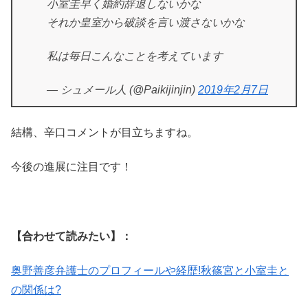
小室圭早く婚約辞退しないかな
それか皇室から破談を言い渡さないかな
私は毎日こんなことを考えています
— シュメール人 (@Paikijinjin)
2019年2月7日
結構、辛口コメントが目立ちますね。
今後の進展に注目です！
【合わせて読みたい】：
奥野善彦弁護士のプロフィールや経歴!秋篠宮と小室圭と
の関係は?