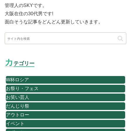
管理人のSKYです。
大阪在住の30代男です
!
面白そうな記事をどんどん更新していきます。
カ
テゴリー
W杯ロシア
お祭り・フェス
お笑い芸人
だんじり祭
アウトロー
イベント