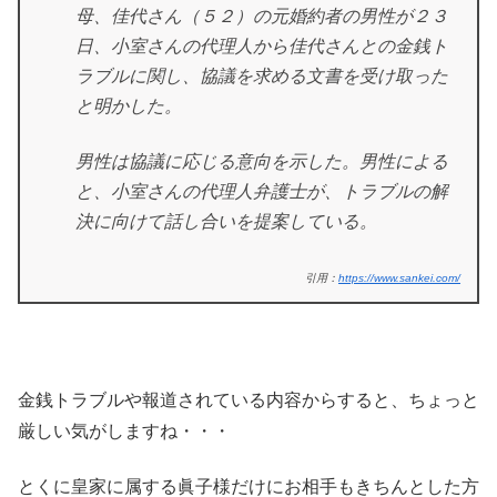
母、佳代さん（５２）の元婚約者の男性が２３
日、小室さんの代理人から佳代さんとの金銭ト
ラブルに関し、協議を求める文書を受け取った
と明かした。
男性は協議に応じる意向を示した。男性による
と、小室さんの代理人弁護士が、トラブルの解
決に向けて話し合いを提案している。
引用：
https://www.sankei.com/
金銭トラブルや報道されている内容からすると、ちょっと
厳しい気がしますね・・・
とくに皇家に属する眞子様だけにお相手もきちんとした方