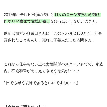
2017年にテレビ出演の際には
月々のローン支払いが20万
円あり74歳まで支払い続け
なければいけないとのこと。
以前は相方の真栄田さんに「この人の月収130万円」と暴
露されたこともあり、売れっ子芸人だった内間さん。
これから仕事もない上に女性関係のスクープもでて、家庭
内に不協和音が聞こえてきそうな気が・・・
1日でも早く復帰できるといいですね(・・;)
【合わせて読みたい】：