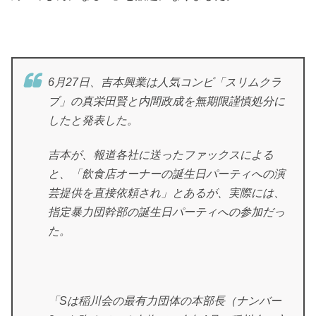
6月27日、吉本興業は人気コンビ「スリムクラ
ブ」の真栄田賢と内間政成を無期限謹慎処分に
したと発表した。
吉本が、報道各社に送ったファックスによる
と、「飲食店オーナーの誕生日パーティへの演
芸提供を直接依頼され」とあるが、実際には、
指定暴力団幹部の誕生日パーティへの参加だっ
た。
「Sは稲川会の最有力団体の本部長（ナンバー