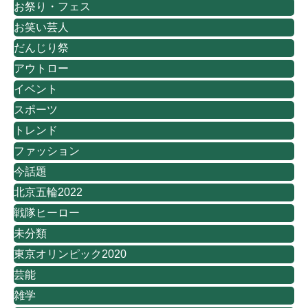
お祭り・フェス
お笑い芸人
だんじり祭
アウトロー
イベント
スポーツ
トレンド
ファッション
今話題
北京五輪2022
戦隊ヒーロー
未分類
東京オリンピック2020
芸能
雑学