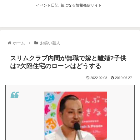
イベント日記~気になる情報発信サイト~
ホーム
お笑い芸人
スリムクラブ内間が無職で嫁と離婚?子供
は?欠陥住宅のローンはどうする
2022.02.08
2019.06.27