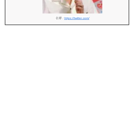
引用：
https://twitter.com/