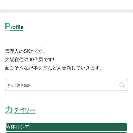
P
rofile
管理人のSKYです。
大阪在住の30代男です
!
面白そうな記事をどんどん更新していきます。
カ
テゴリー
W杯ロシア