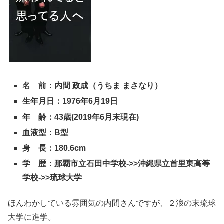
名 前：内間 政成（うちま まさなり）
生年月日：1976年6月19日
年 齢：43歳(2019年6月末現在)
血液型：B型
身 長：180.6cm
学 歴：那覇市立石田中学校->>沖縄県立首里東高等
学校->>琉球大学
ほんわかしている雰囲気の内間さんですが、２浪の末琉球
大学に進学。