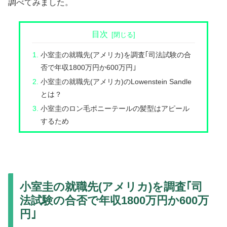
調べてみました。
目次
小室圭の就職先(アメリカ)を調査｢司法試験の合
否で年収1800万円か600万円｣
小室圭の就職先(アメリカ)のLowenstein Sandle
とは？
小室圭のロン毛ポニーテールの髪型はアピール
するため
小室圭の就職先(アメリカ)を調査｢司
法試験の合否で年収1800万円か600万
円｣