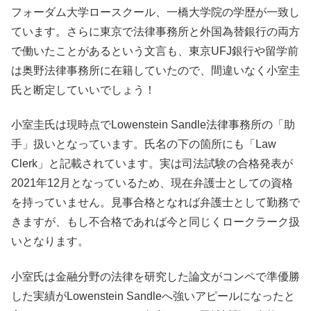
フォーダム大学ロースクール、一橋大学院の学歴が一致し
ています。さらに東京で法律事務所と外国為替銀行の両方
で働いたことがあるという文言も、東京UFJ銀行や留学前
は奥野法律事務所に在籍していたので、間違いなく小室圭
氏と断定していいでしょう！
小室圭氏は現時点でLowenstein Sandle法律事務所の「助
手」扱いとなっています。氏名の下の箇所にも「Law
Clerk」と記載されています。実は司法試験の合格発表が
2021年12月となっているため、現在弁護士としての資格
を持っていません。見事合格となれば弁護士として勤務で
きますが、もし不合格であれば今と同じくロークラーク扱
いとなります。
小室氏は金融分野の法律を研究した論文がコンペで準優勝
した実績がLowenstein Sandleへ強いアピールになったと