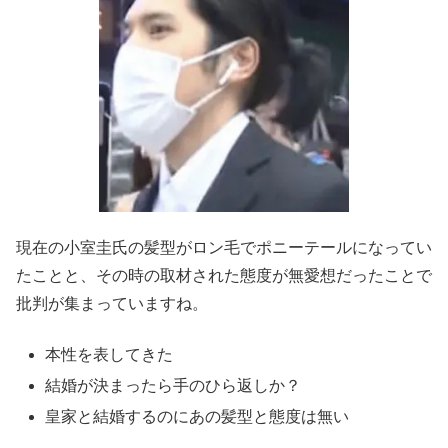
現在の小室圭氏の髪型がロン毛でポニーテールになってい
たことと、その時の取材された態度が無愛想だったことで
批判が集まっていますね。
本性を表してきた
結婚が決まったら手のひら返しか？
皇家と結婚するのにあの髪型と態度は無い