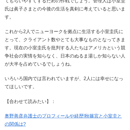
てもらいやすくするための作戦でしょう。管理人は小室圭
氏は眞子さまとの今後の生活を真剣に考えていると思いま
す。
これから2人でニューヨークを拠点に生活する小室圭氏に
とって、クライアント数やとても大事なものとなってきま
す。現在の小室圭氏を批判する人たちはアメリカという競
争社会の実情を知らなく、日本のぬるま湯しか知らない人
が大半を占めているでしょうね。
いろいろ国内では言われていますが、2人には幸せになっ
てほしいです。
【合わせて読みたい】：
奥野善彦弁護士のプロフィールや経歴!秋篠宮と小室圭と
の関係は?