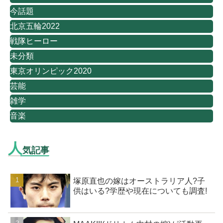
今話題
北京五輪2022
戦隊ヒーロー
未分類
東京オリンピック2020
芸能
雑学
音楽
人
気記事
塚原直也の嫁はオーストラリア人?子
供はいる?学歴や現在についても調査!