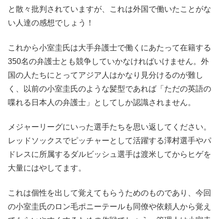
と散々批判されていますが、これは外国で働いたことがな
い人達の感想でしょう！
これから小室圭氏は大手弁護士で働くにあたって在籍する
350名の弁護士とも競争していかなければいけません。外
国の人たちにとってアジア人はかなり見分けるのが難し
く、以前の小室圭氏のような髪型であれば「ただの英語の
喋れる日本人の弁護士」としてしか認識されません。
メジャーリーグにいった選手たちを思い返してください。
レッドソックスでピッチャーとして活躍する澤村選手やパ
ドレスに所属するダルビッシュ選手は渡米してからヒゲを
大量にはやしてます。
これは個性を出して覚えてもらうためのものであり、今回
の小室圭氏のロン毛ポニーテールも同僚や依頼人から覚え