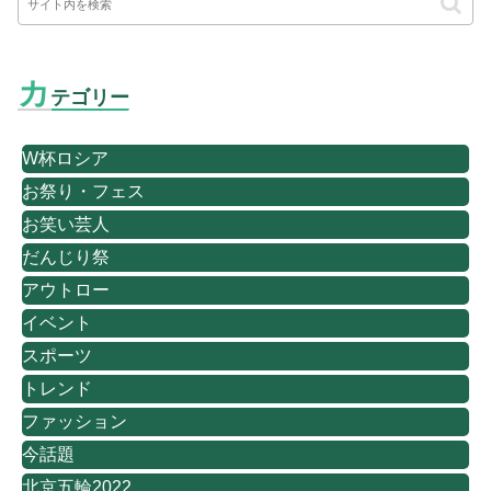
カ
テゴリー
W杯ロシア
お祭り・フェス
お笑い芸人
だんじり祭
アウトロー
イベント
スポーツ
トレンド
ファッション
今話題
北京五輪2022